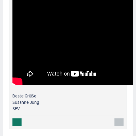
Beste Grüße
Susanne Jung
SFV