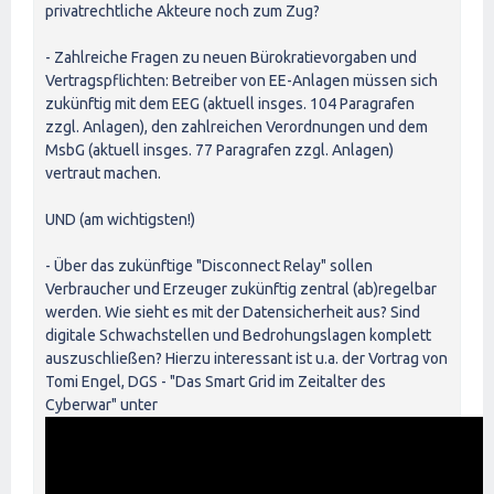
privatrechtliche Akteure noch zum Zug?
- Zahlreiche Fragen zu neuen Bürokratievorgaben und
Vertragspflichten: Betreiber von EE-Anlagen müssen sich
zukünftig mit dem EEG (aktuell insges. 104 Paragrafen
zzgl. Anlagen), den zahlreichen Verordnungen und dem
MsbG (aktuell insges. 77 Paragrafen zzgl. Anlagen)
vertraut machen.
UND (am wichtigsten!)
- Über das zukünftige "Disconnect Relay" sollen
Verbraucher und Erzeuger zukünftig zentral (ab)regelbar
werden. Wie sieht es mit der Datensicherheit aus? Sind
digitale Schwachstellen und Bedrohungslagen komplett
auszuschließen? Hierzu interessant ist u.a. der Vortrag von
Tomi Engel, DGS - "Das Smart Grid im Zeitalter des
Cyberwar" unter