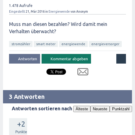
1.478
Aufrufe
Eingestellt
21, Mär 2016
in
Energiewende
von
Anonym
Muss man diesen bezahlen? Wird damit mein
Verhalten überwacht?
stromzähler
smart meter
energiewende
energieversorger
3 Antworten
Antworten sortieren nach
Älteste
Neueste
Punktzahl
+2
Punkte