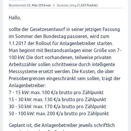
✦
Beantwortet
23, Mär 2016
von
Susanne Jung
(
1,633
Punkte)
Hallo,
sollte der Gesetzesentwurf in seiner jetzigen Fassung
im Sommer den Bundestag passieren, wird zum
1.1.2017 der Rollout für Anlagenbetreiber starten.
Man beginnt mit Bestandsanlagen einer Größe von 7-
100 kW. Die dort vorhandenen, teilweise privaten
Arbeitszähler sollen schrittweise durch intelligente
Messsysteme ersetzt werden. Die Kosten, die über
Preisobergrenzen eingeschränkt sein sollen, trägt der
Anlagenbetreiber:
7 - 15 kW: max. 100 €/a brutto pro Zählpunkt
15 - 30 kW: max. 130 €/a brutto pro Zählpunkt
30 - 50 kW: max. 170 €/a brutto pro Zählpunkt
50 - 100 kW: max. 200 €/a brutto pro Zählpunkt
Geplant ist, die Anlagenbetreiber jeweils schriftlich