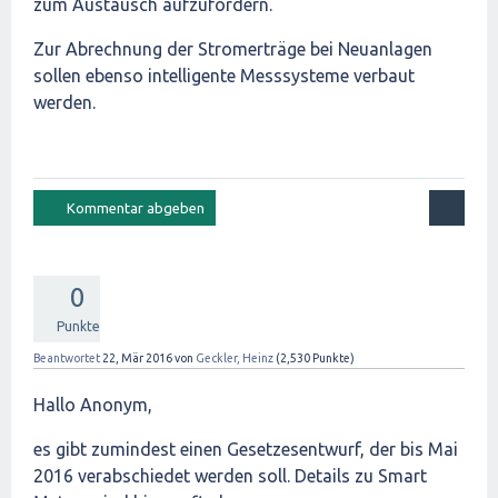
zum Austausch aufzufordern.
Zur Abrechnung der Stromerträge bei Neuanlagen
sollen ebenso intelligente Messsysteme verbaut
werden.
0
Punkte
Beantwortet
22, Mär 2016
von
Geckler, Heinz
(
2,530
Punkte)
Hallo Anonym,
es gibt zumindest einen Gesetzesentwurf, der bis Mai
2016 verabschiedet werden soll. Details zu Smart