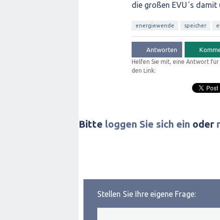
die großen EVU´s damit 
energiewende
speicher
e
Helfen Sie mit, eine Antwort fü
den Link:
Bitte
loggen Sie sich ein
oder
Stellen Sie Ihre eigene Frage: