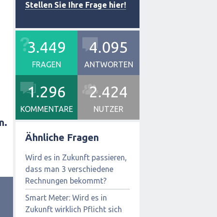
Stellen Sie Ihre Frage hier!
3.449
4.095
FRAGEN
ANTWORTEN
1.296
2.424
KOMMENTARE
NUTZER
n.
Ähnliche Fragen
Wird es in Zukunft passieren,
dass man 3 verschiedene
Rechnungen bekommt?
Smart Meter: Wird es in
Zukunft wirklich Pflicht sich