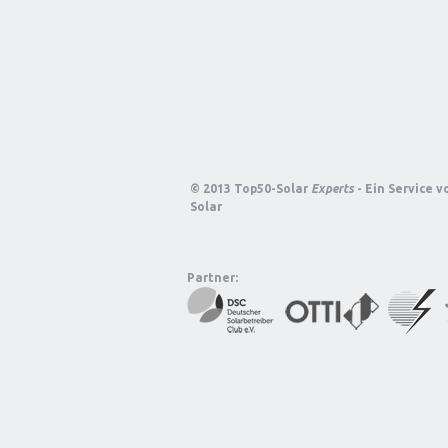
© 2013 Top50-Solar
Experts
- Ein Service 
Solar
Partner: