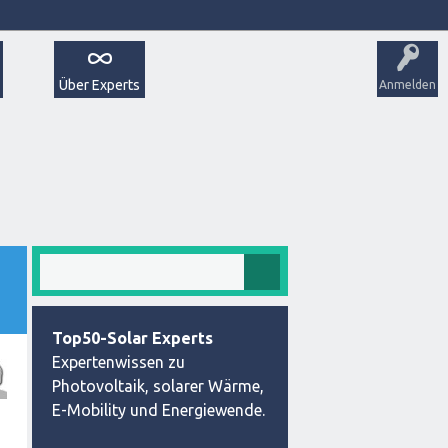
Über Experts
Anmelden
Top50-Solar Experts
Expertenwissen zu
Photovoltaik, solarer Wärme,
E-Mobility und Energiewende.