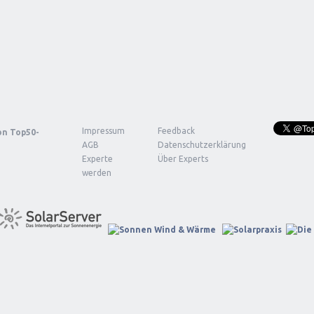
Impressum
Feedback
von
Top50-
AGB
Datenschutzerklärung
Experte
Über Experts
werden