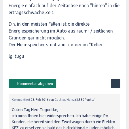
Energie einfach auf der Zeitachse nach "hinten" in die
ertragsschwache Zeit.
D.h. in den meisten Fällen ist die direkte
Energiespeicherung im Auto aus raum- / zeitlichen
Gründen gar nicht möglich.
Der Heimspeicher steht aber immer im "Keller".
lg tugu
Kommentiert
23, Feb 2016
von
Geckler, Heinz
(
2,530
Punkte)
Guten Tag Herr Tuguntke,
ich muss Ihnen hier widersprechen. Ich habe einige PV-
Kunden, die bereit sind den Zweitwagen durch ein Elektro-
KFZ zu ersetzen so bald das bidirektionale Laden möglich