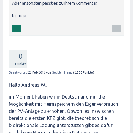
Aber ansonsten passt es zu Ihrem Kommentar.
lg tugu
0
Punkte
Beantwortet
22, Feb 2016
von
Geckler, Heinz
(
2,530
Punkte)
Hallo Andreas W.,
im Moment haben wir in Deutschland nur die
Möglichkeit mit Heimspeichern den Eigenverbrauch
der PV-Anlage zu erhöhen. Obwohl es inzwischen
bereits die ersten KFZ gibt, die theoretisch die
bidirektionale Ladung unterstützen gibt es dafür
noch keine Norm in der diese Nutzung der