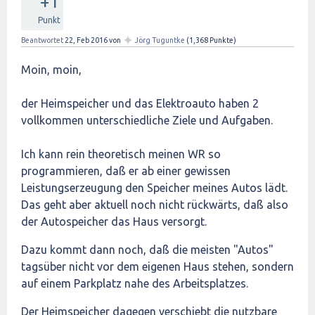
+1
Punkt
✦
Beantwortet
22, Feb 2016
von
Jörg Tuguntke
(
1,368
Punkte)
Moin, moin,
der Heimspeicher und das Elektroauto haben 2
vollkommen unterschiedliche Ziele und Aufgaben.
Ich kann rein theoretisch meinen WR so
programmieren, daß er ab einer gewissen
Leistungserzeugung den Speicher meines Autos lädt.
Das geht aber aktuell noch nicht rückwärts, daß also
der Autospeicher das Haus versorgt.
Dazu kommt dann noch, daß die meisten "Autos"
tagsüber nicht vor dem eigenen Haus stehen, sondern
auf einem Parkplatz nahe des Arbeitsplatzes.
Der Heimspeicher dagegen verschiebt die nutzbare