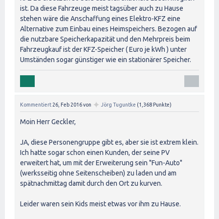
ist. Da diese Fahrzeuge meist tagsüber auch zu Hause
stehen wäre die Anschaffung eines Elektro-KFZ eine
Alternative zum Einbau eines Heimspeichers. Bezogen auf
die nutzbare Speicherkapazität und den Mehrpreis beim
Fahrzeugkauf ist der KFZ-Speicher ( Euro je kWh ) unter
Umständen sogar günstiger wie ein stationärer Speicher.
✦
Kommentiert
26, Feb 2016
von
Jörg Tuguntke
(
1,368
Punkte)
Moin Herr Geckler,
JA, diese Personengruppe gibt es, aber sie ist extrem klein.
Ich hatte sogar schon einen Kunden, der seine PV
erweitert hat, um mit der Erweiterung sein "Fun-Auto"
(werksseitig ohne Seitenscheiben) zu laden und am
spätnachmittag damit durch den Ort zu kurven.
Leider waren sein Kids meist etwas vor ihm zu Hause.