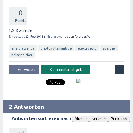
0
Punkte
1,215
Aufrufe
Eingestellt
22, Feb 2016
in
Energiewende
von
Andreas W.
energiewende
photovoltaikanlage
elektroauto
speicher
heimspeicher
2 Antworten
Antworten sortieren nach
Älteste
Neueste
Punktzahl