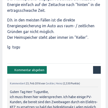
Energie einfach auf der Zeitachse nach "hinten" in die
ertragsschwache Zeit.
D.h. in den meisten Fällen ist die direkte
Energiespeicherung im Auto aus raum- / zeitlichen
Gründen gar nicht möglich.
Der Heimspeicher steht aber immer im "Keller".
lg tugu
Kommentiert
23, Feb 2016
von
Geckler, Heinz
(
2,530
Punkte)
Guten Tag Herr Tuguntke,
ich muss Ihnen hier widersprechen. Ich habe einige PV-
Kunden, die bereit sind den Zweitwagen durch ein Elektro-
KFZ zu ersetzen so bald das bidirektionale Laden möglich