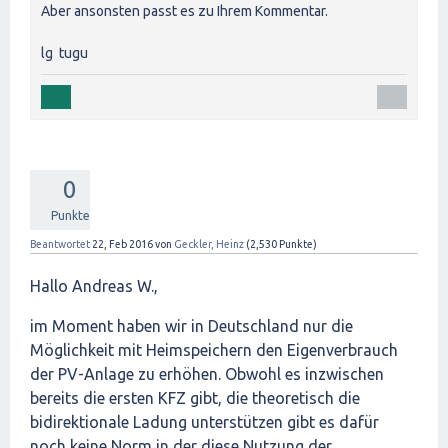
Aber ansonsten passt es zu Ihrem Kommentar.
lg tugu
0
Punkte
Beantwortet
22, Feb 2016
von
Geckler, Heinz
(
2,530
Punkte)
Hallo Andreas W.,
im Moment haben wir in Deutschland nur die
Möglichkeit mit Heimspeichern den Eigenverbrauch
der PV-Anlage zu erhöhen. Obwohl es inzwischen
bereits die ersten KFZ gibt, die theoretisch die
bidirektionale Ladung unterstützen gibt es dafür
noch keine Norm in der diese Nutzung der