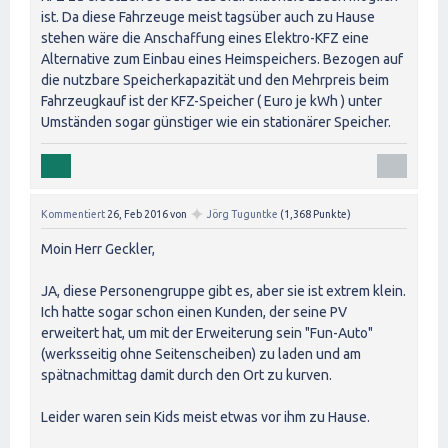
ist. Da diese Fahrzeuge meist tagsüber auch zu Hause
stehen wäre die Anschaffung eines Elektro-KFZ eine
Alternative zum Einbau eines Heimspeichers. Bezogen auf
die nutzbare Speicherkapazität und den Mehrpreis beim
Fahrzeugkauf ist der KFZ-Speicher ( Euro je kWh ) unter
Umständen sogar günstiger wie ein stationärer Speicher.
✦
Kommentiert
26, Feb 2016
von
Jörg Tuguntke
(
1,368
Punkte)
Moin Herr Geckler,
JA, diese Personengruppe gibt es, aber sie ist extrem klein.
Ich hatte sogar schon einen Kunden, der seine PV
erweitert hat, um mit der Erweiterung sein "Fun-Auto"
(werksseitig ohne Seitenscheiben) zu laden und am
spätnachmittag damit durch den Ort zu kurven.
Leider waren sein Kids meist etwas vor ihm zu Hause.