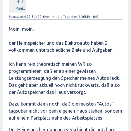
+1
Punkt
✦
Beantwortet
22, Feb 2016
von
Jörg Tuguntke
(
1,368
Punkte)
Moin, moin,
der Heimspeicher und das Elektroauto haben 2
vollkommen unterschiedliche Ziele und Aufgaben.
Ich kann rein theoretisch meinen WR so
programmieren, daß er ab einer gewissen
Leistungserzeugung den Speicher meines Autos lädt.
Das geht aber aktuell noch nicht rückwärts, daß also
der Autospeicher das Haus versorgt.
Dazu kommt dann noch, daß die meisten "Autos"
tagsüber nicht vor dem eigenen Haus stehen, sondern
auf einem Parkplatz nahe des Arbeitsplatzes.
Der Heimspeicher dagegen verschiebt die nutzbare