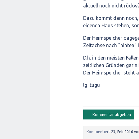
aktuell noch nicht rückw
Dazu kommt dann noch, d
eigenen Haus stehen, son
Der Heimspeicher dagegen
Zeitachse nach "hinten" 
D.h. in den meisten Fälle
zeitlichen Gründen gar n
Der Heimspeicher steht a
lg tugu
Kommentiert
23, Feb 2016
vo