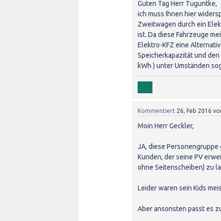
Guten Tag Herr Tuguntke,
ich muss Ihnen hier widers
Zweitwagen durch ein Elekt
ist. Da diese Fahrzeuge me
Elektro-KFZ eine Alternati
Speicherkapazität und den 
kWh ) unter Umständen soga
Kommentiert
26, Feb 2016
vo
Moin Herr Geckler,
JA, diese Personengruppe gi
Kunden, der seine PV erwei
ohne Seitenscheiben) zu l
Leider waren sein Kids mei
Aber ansonsten passt es z