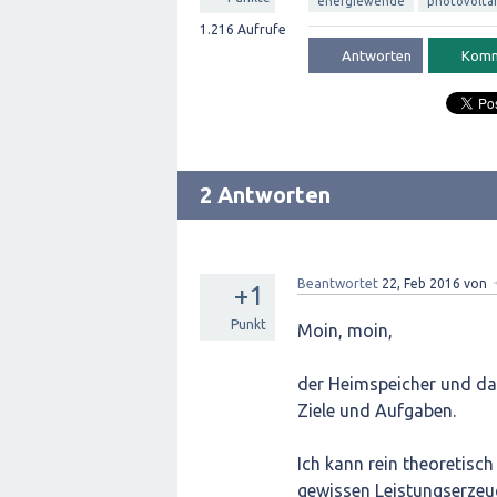
energiewende
photovolta
1.216
Aufrufe
2 Antworten
Beantwortet
22, Feb 2016
von
+1
Punkt
Moin, moin,
der Heimspeicher und da
Ziele und Aufgaben.
Ich kann rein theoretisc
gewissen Leistungserzeu