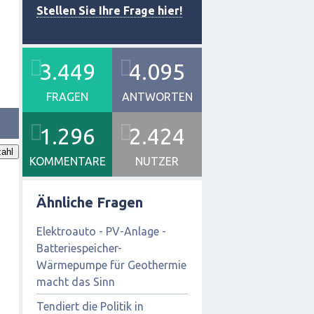
Stellen Sie Ihre Frage hier!
3.449
4.095
FRAGEN
ANTWORTEN
1.296
2.424
ahl
KOMMENTARE
NUTZER
Ähnliche Fragen
Elektroauto - PV-Anlage -
Batteriespeicher-
Wärmepumpe für Geothermie
macht das Sinn
Tendiert die Politik in