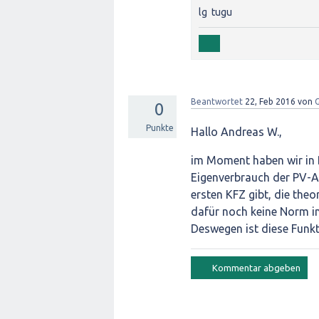
lg tugu
Beantwortet
22, Feb 2016
von
G
0
Punkte
Hallo Andreas W.,
im Moment haben wir in 
Eigenverbrauch der PV-A
ersten KFZ gibt, die theo
dafür noch keine Norm in
Deswegen ist diese Funkti