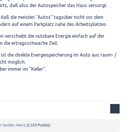
ärts, daß also der Autospeicher das Haus versorgt.
aß die meisten "Autos" tagsüber nicht vor dem
dern auf einem Parkplatz nahe des Arbeitsplatzes.
 verschiebt die nutzbare Energie einfach auf der
in die ertragsschwache Zeit.
n ist die direkte Energiespeicherung im Auto aus raum- /
icht möglich.
ber immer im "Keller".
n
Geckler, Heinz
(
2,530
Punkte)