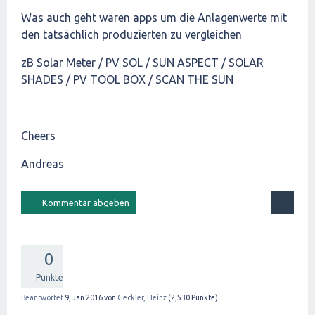
Was auch geht wären apps um die Anlagenwerte mit
den tatsächlich produzierten zu vergleichen
zB Solar Meter / PV SOL / SUN ASPECT / SOLAR
SHADES / PV TOOL BOX / SCAN THE SUN
Cheers
Andreas
0
Punkte
Beantwortet
9, Jan 2016
von
Geckler, Heinz
(
2,530
Punkte)