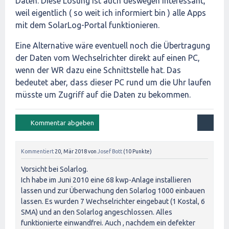
Daten. Diese Lösung ist auch deswegen interessant,
weil eigentlich ( so weit ich informiert bin ) alle Apps
mit dem SolarLog-Portal funktionieren.
Eine Alternative wäre eventuell noch die Übertragung
der Daten vom Wechselrichter direkt auf einen PC,
wenn der WR dazu eine Schnittstelle hat. Das
bedeutet aber, dass dieser PC rund um die Uhr laufen
müsste um Zugriff auf die Daten zu bekommen.
Kommentiert
20, Mär 2018
von
Josef Bott
(
10
Punkte)
Vorsicht bei Solarlog.
Ich habe im Juni 2010 eine 68 kwp-Anlage installieren
lassen und zur Überwachung den Solarlog 1000 einbauen
lassen. Es wurden 7 Wechselrichter eingebaut (1 Kostal, 6
SMA) und an den Solarlog angeschlossen. Alles
funktionierte einwandfrei. Auch , nachdem ein defekter