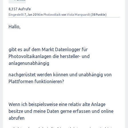
8,357
Aufrufe
Eingestellt
7, Jan 2016
in
Photovoltaik
von
Viola Marquardt
(
38
Punkte)
Hallo,
gibt es auf dem Markt Datenlogger für
Photovoltaikanlagen die hersteller- und
anlagenunabhängig
nachgerüstet werden können und unabhängig von
Plattformen funktionieren?
Wenn ich beispielsweise eine relativ alte Anlage
besitze und meine Daten gerne erfassen und online
abrufen