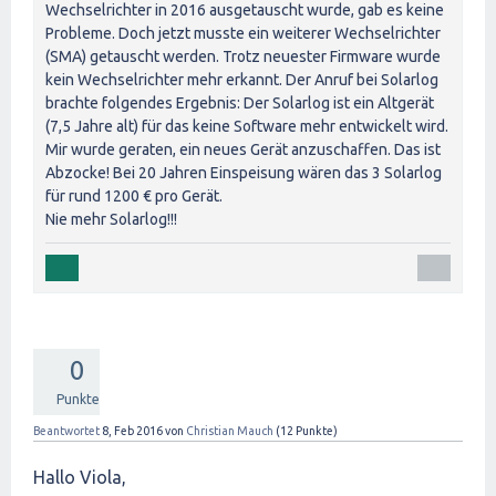
Wechselrichter in 2016 ausgetauscht wurde, gab es keine
Probleme. Doch jetzt musste ein weiterer Wechselrichter
(SMA) getauscht werden. Trotz neuester Firmware wurde
kein Wechselrichter mehr erkannt. Der Anruf bei Solarlog
brachte folgendes Ergebnis: Der Solarlog ist ein Altgerät
(7,5 Jahre alt) für das keine Software mehr entwickelt wird.
Mir wurde geraten, ein neues Gerät anzuschaffen. Das ist
Abzocke! Bei 20 Jahren Einspeisung wären das 3 Solarlog
für rund 1200 € pro Gerät.
Nie mehr Solarlog!!!
0
Punkte
Beantwortet
8, Feb 2016
von
Christian Mauch
(
12
Punkte)
Hallo Viola,