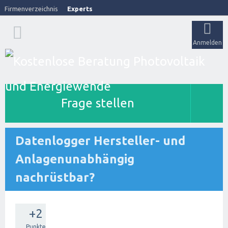
Firmenverzeichnis
Experts
Anmelden
Frage stellen
Datenlogger Hersteller- und
Anlagenunabhängig
nachrüstbar?
+2
Punkte