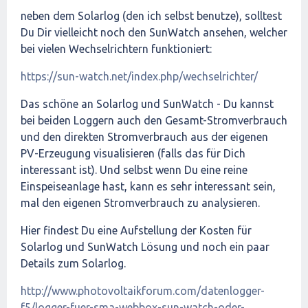
neben dem Solarlog (den ich selbst benutze), solltest
Du Dir vielleicht noch den SunWatch ansehen, welcher
bei vielen Wechselrichtern funktioniert:
https://sun-watch.net/index.php/wechselrichter/
Das schöne an Solarlog und SunWatch - Du kannst
bei beiden Loggern auch den Gesamt-Stromverbrauch
und den direkten Stromverbrauch aus der eigenen
PV-Erzeugung visualisieren (falls das für Dich
interessant ist). Und selbst wenn Du eine reine
Einspeiseanlage hast, kann es sehr interessant sein,
mal den eigenen Stromverbrauch zu analysieren.
Hier findest Du eine Aufstellung der Kosten für
Solarlog und SunWatch Lösung und noch ein paar
Details zum Solarlog.
http://www.photovoltaikforum.com/datenlogger-
f5/logger-fuer-sma-webbox-sun-watch-oder-