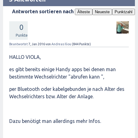
Antworten sortieren nach
Älteste
Neueste
Punktzahl
0
Punkte
Beantwortet
7, Jan 2016
von
Andreas Iliou
(
844
Punkte)
HALLO VIOLA,
es gibt bereits einige Handy apps bei denen man
bestimmte Wechselrichter "abrufen kann ",
per Bluetooth oder kabelgebunden je nach Alter des
Wechselrichters bzw. Alter der Anlage.
Dazu benötigt man allerdings mehr Infos.