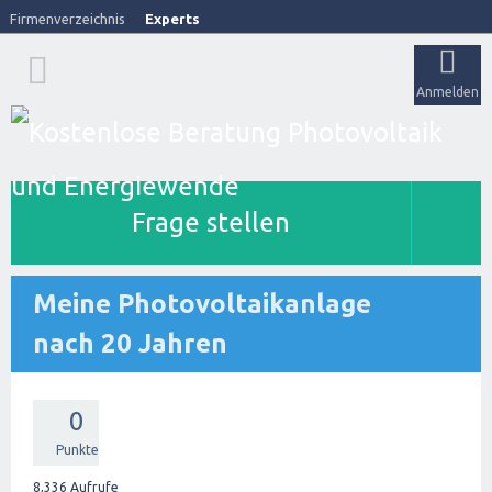
Firmenverzeichnis
Experts
Anmelden
Frage stellen
Meine Photovoltaikanlage
nach 20 Jahren
0
Punkte
8,336
Aufrufe