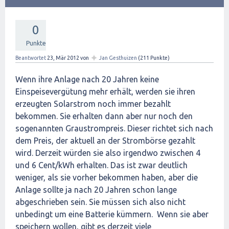
0
Punkte
✦
Beantwortet
23, Mär 2012
von
Jan Gesthuizen
(
211
Punkte)
Wenn ihre Anlage nach 20 Jahren keine
Einspeisevergütung mehr erhält, werden sie ihren
erzeugten Solarstrom noch immer bezahlt
bekommen. Sie erhalten dann aber nur noch den
sogenannten Graustrompreis. Dieser richtet sich nach
dem Preis, der aktuell an der Strombörse gezahlt
wird. Derzeit würden sie also irgendwo zwischen 4
und 6 Cent/kWh erhalten. Das ist zwar deutlich
weniger, als sie vorher bekommen haben, aber die
Anlage sollte ja nach 20 Jahren schon lange
abgeschrieben sein. Sie müssen sich also nicht
unbedingt um eine Batterie kümmern. Wenn sie aber
speichern wollen, gibt es derzeit viele