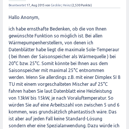
Beantwortet
17, Aug 2015
von
Geckler, Heinz
(
2,530
Punkte)
Hallo Anonym,
ich habe ernsthafte Bedenken, ob die von Ihnen
gewünschte Funktion so möglich ist. Bei allen
Wärmepumpenherstellern, von denen ich
Datenblätter habe liegt die maximale Sole-Temperaur
( bei Ihnen der Saisonspeicher als Wärmequelle ) bei
20°C bzw. 25°C. Somit könnte bei Ihnen aus dem
Saisonspeicher mit maximal 25°C entnommen
werden. Wenn Sie allerdings z.B. mit einer Dimplex SI 8
TU mit einem vorgeschalteten Mischer auf 25°C
fahren haben Sie laut Datenblatt eine Heizleistung
von 13kW bis 15kW, je nach Voraluftemperatur. So
würden Sie auf eine Arbeitszahl von zwischen 5 und 6
kommen, was grundsätzlich phantastisch wäre. Das
ist aber auf jeden Fall keine Standard-Lösung
sondern eher eine Spezialanwendung. Dazu würde ich