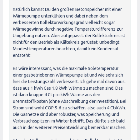
natürlich kannst Du den großen Betonspeicher mit einer
Wärmepumpe unterkühlen und dabei neben dem
verbesserten Kollektorwirkungsgrad vielleicht sogar
Wärmegewinne durch negative Temperaturdifferenz zur
Umgebung nutzen. Aber aufgepasst: der Kollektorkreis ist
nicht für den Betrieb als Kältekreis gerüstet, unbedingt
Mindesttemperaturen beachten, damit kein Kondensat
entsteht!
Es wäre interessant, was die maximale Soletemperatur
einer gasbetriebenen Wärmepumpe ist und wie sehr sich
hier die Leistungszahl verbessert. Ich gehe mal davon aus,
dass aus 1 kWh Gas 1,8 kWh Wärme zu machen sind. Das
ist dann knappe 4 Ct pro kWh Wärme aus den
Brennstoffkosten (ohne Abschreibung der Investition). Bei
Strom sind wohl COP 5-6 zu schaffen, also auch 4 Ct/kWh.
Die Gasnetze sind aber robuster, was Speicherung und
Verbrauchsspitzen im Winter betrifft. Das dürfte sich bald
auch in der weiteren Preisentwicklung bemerkbar machen.