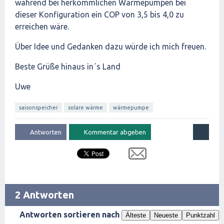
während bei herkömmlichen Wärmepumpen bei
dieser Konfiguration ein COP von 3,5 bis 4,0 zu
erreichen wäre.
Über Idee und Gedanken dazu würde ich mich freuen.
Beste Grüße hinaus in´s Land
Uwe
saisonspeicher
solare wärme
wärmepumpe
2 Antworten
Antworten sortieren nach
Älteste
Neueste
Punktzahl