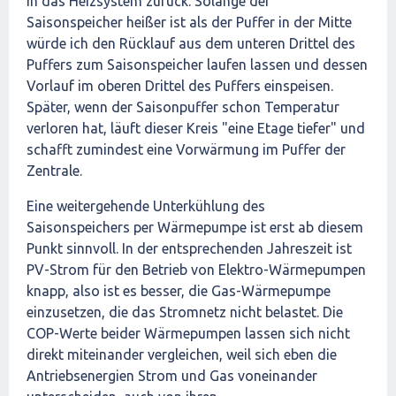
in das Heizsystem zurück. Solange der
Saisonspeicher heißer ist als der Puffer in der Mitte
würde ich den Rücklauf aus dem unteren Drittel des
Puffers zum Saisonspeicher laufen lassen und dessen
Vorlauf im oberen Drittel des Puffers einspeisen.
Später, wenn der Saisonpuffer schon Temperatur
verloren hat, läuft dieser Kreis "eine Etage tiefer" und
schafft zumindest eine Vorwärmung im Puffer der
Zentrale.
Eine weitergehende Unterkühlung des
Saisonspeichers per Wärmepumpe ist erst ab diesem
Punkt sinnvoll. In der entsprechenden Jahreszeit ist
PV-Strom für den Betrieb von Elektro-Wärmepumpen
knapp, also ist es besser, die Gas-Wärmepumpe
einzusetzen, die das Stromnetz nicht belastet. Die
COP-Werte beider Wärmepumpen lassen sich nicht
direkt miteinander vergleichen, weil sich eben die
Antriebsenergien Strom und Gas voneinander