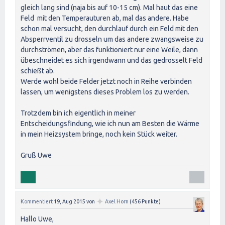
gleich lang sind (naja bis auf 10-15 cm). Mal haut das eine
Feld mit den Temperauturen ab, mal das andere. Habe
schon mal versucht, den durchlauf durch ein Feld mit den
Absperrventil zu drosseln um das andere zwangsweise zu
durchströmen, aber das funktioniert nur eine Weile, dann
übeschneidet es sich irgendwann und das gedrosselt Feld
schießt ab.
Werde wohl beide Felder jetzt noch in Reihe verbinden
lassen, um wenigstens dieses Problem los zu werden.
Trotzdem bin ich eigentlich in meiner
Entscheidungsfindung, wie ich nun am Besten die Wärme
in mein Heizsystem bringe, noch kein Stück weiter.
Gruß Uwe
✦
Kommentiert
19, Aug 2015
von
Axel Horn
(
456
Punkte)
Hallo Uwe,