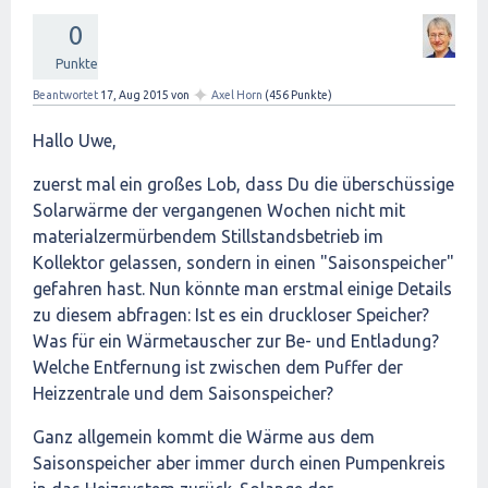
0
Punkte
✦
Beantwortet
17, Aug 2015
von
Axel Horn
(
456
Punkte)
Hallo Uwe,
zuerst mal ein großes Lob, dass Du die überschüssige
Solarwärme der vergangenen Wochen nicht mit
materialzermürbendem Stillstandsbetrieb im
Kollektor gelassen, sondern in einen "Saisonspeicher"
gefahren hast. Nun könnte man erstmal einige Details
zu diesem abfragen: Ist es ein druckloser Speicher?
Was für ein Wärmetauscher zur Be- und Entladung?
Welche Entfernung ist zwischen dem Puffer der
Heizzentrale und dem Saisonspeicher?
Ganz allgemein kommt die Wärme aus dem
Saisonspeicher aber immer durch einen Pumpenkreis