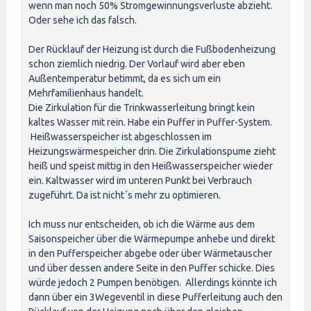
wenn man noch 50% Stromgewinnungsverluste abzieht.
Oder sehe ich das falsch.
Der Rücklauf der Heizung ist durch die Fußbodenheizung
schon ziemlich niedrig. Der Vorlauf wird aber eben
Außentemperatur betimmt, da es sich um ein
Mehrfamilienhaus handelt.
Die Zirkulation für die Trinkwasserleitung bringt kein
kaltes Wasser mit rein. Habe ein Puffer in Puffer-System.
Heißwasserspeicher ist abgeschlossen im
Heizungswärmespeicher drin. Die Zirkulationspume zieht
heiß und speist mittig in den Heißwasserspeicher wieder
ein. Kaltwasser wird im unteren Punkt bei Verbrauch
zugeführt. Da ist nicht´s mehr zu optimieren.
Ich muss nur entscheiden, ob ich die Wärme aus dem
Saisonspeicher über die Wärmepumpe anhebe und direkt
in den Pufferspeicher abgebe oder über Wärmetauscher
und über dessen andere Seite in den Puffer schicke. Dies
würde jedoch 2 Pumpen benötigen. Allerdings könnte ich
dann über ein 3Wegeventil in diese Pufferleitung auch den