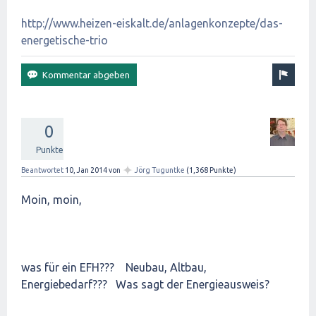
http://www.heizen-eiskalt.de/anlagenkonzepte/das-
energetische-trio
0
Punkte
✦
Beantwortet
10, Jan 2014
von
Jörg Tuguntke
(
1,368
Punkte)
Moin, moin,
was für ein EFH??? Neubau, Altbau,
Energiebedarf??? Was sagt der Energieausweis?