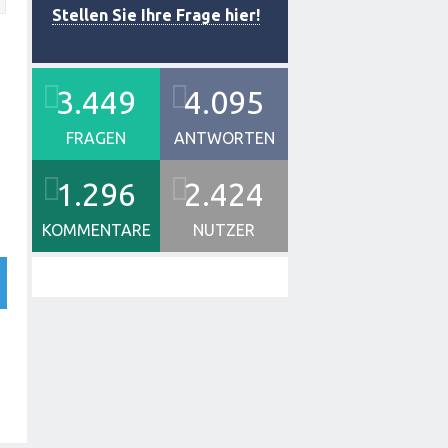
Stellen Sie Ihre Frage hier!
3.449
4.095
FRAGEN
ANTWORTEN
1.296
2.424
KOMMENTARE
NUTZER