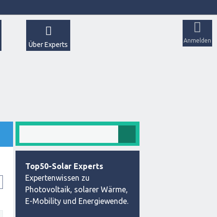
Anmelden
Über Experts
Top50-Solar Experts
Expertenwissen zu
Photovoltaik, solarer Wärme,
E-Mobility und Energiewende.