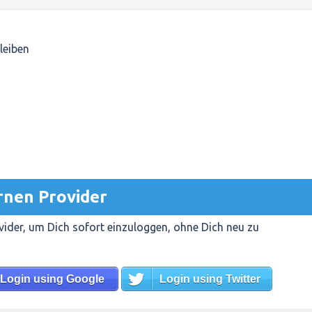
leiben
rnen Provider
ider, um Dich sofort einzuloggen, ohne Dich neu zu
Login using Google
Login using Twitter