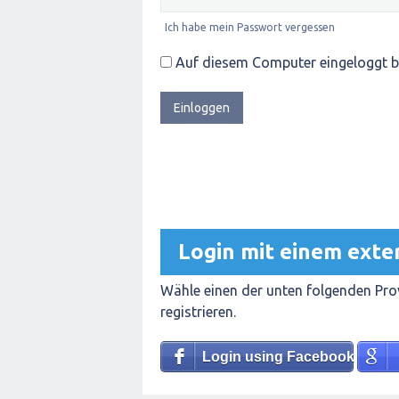
Ich habe mein Passwort vergessen
Auf diesem Computer eingeloggt b
Login mit einem exte
Wähle einen der unten folgenden Prov
registrieren.
Login using Facebook