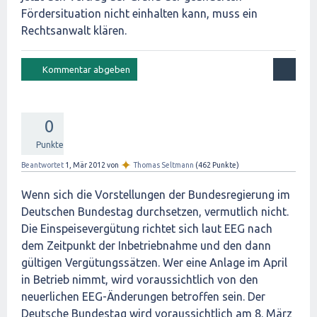
Fördersituation nicht einhalten kann, muss ein
Rechtsanwalt klären.
0
Punkte
✦
Beantwortet
1, Mär 2012
von
Thomas Seltmann
(
462
Punkte)
Wenn sich die Vorstellungen der Bundesregierung im
Deutschen Bundestag durchsetzen, vermutlich nicht.
Die Einspeisevergütung richtet sich laut EEG nach
dem Zeitpunkt der Inbetriebnahme und den dann
gültigen Vergütungssätzen. Wer eine Anlage im April
in Betrieb nimmt, wird voraussichtlich von den
neuerlichen EEG-Änderungen betroffen sein. Der
Deutsche Bundestag wird voraussichtlich am 8. März