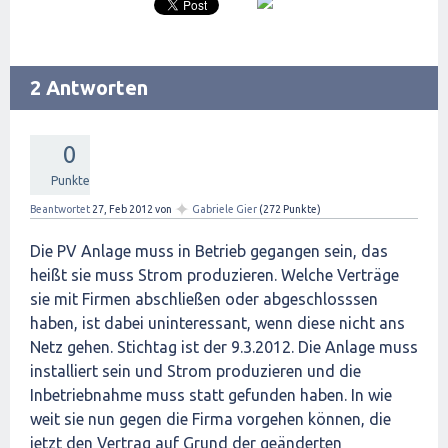
2 Antworten
0
Punkte
✦
Beantwortet
27, Feb 2012
von
Gabriele Gier
(
272
Punkte)
Die PV Anlage muss in Betrieb gegangen sein, das
heißt sie muss Strom produzieren. Welche Verträge
sie mit Firmen abschließen oder abgeschlosssen
haben, ist dabei uninteressant, wenn diese nicht ans
Netz gehen. Stichtag ist der 9.3.2012. Die Anlage muss
installiert sein und Strom produzieren und die
Inbetriebnahme muss statt gefunden haben. In wie
weit sie nun gegen die Firma vorgehen können, die
jetzt den Vertrag auf Grund der geänderten