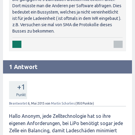
Dort müsste man die Anderen per Software abfragen. Dies
bedeutet ein Bussystem, welches ja nicht vereinheitlicht
ist für jede Ladeeinheit ( ist oftmals in dem WR eingebaut ).
z.B. Versuchen sie mal von SMA die Protokolle dieses
Busses zu bekommen.
1 Antwort
+1
Punkt
Beantwortet
6, Mai 2015
von
Martin Schorlies
(
950
Punkte)
Hallo Anonym, jede Zelltechnologie hat so ihre
eigenen Anforderungen, bei LiPo benötigt sogar jede
Zelle ein Balancing, damit Ladeschäden minimiert