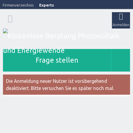
Firmenverzeichnis
Experts
Anmelden
Frage stellen
Die Anmeldung neuer Nutzer ist vorübergehend
deaktiviert. Bitte versuchen Sie es später noch mal.