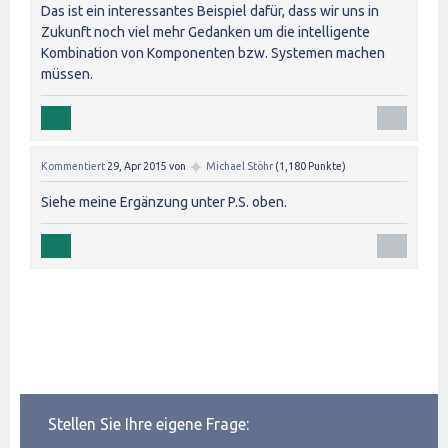
Das ist ein interessantes Beispiel dafür, dass wir uns in
Zukunft noch viel mehr Gedanken um die intelligente
Kombination von Komponenten bzw. Systemen machen
müssen.
✦
Kommentiert
29, Apr 2015
von
Michael Stöhr
(
1,180
Punkte)
Siehe meine Ergänzung unter P.S. oben.
Stellen Sie Ihre eigene Frage: