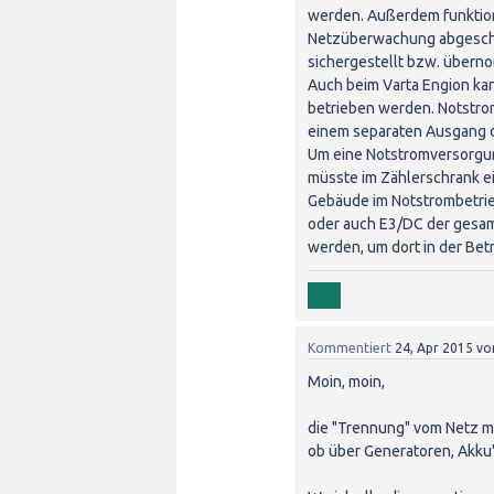
werden. Außerdem funktion
Netzüberwachung abgescha
sichergestellt bzw. übern
Auch beim Varta Engion ka
betrieben werden. Notstrom
einem separaten Ausgang 
Um eine Notstromversorgun
müsste im Zählerschrank e
Gebäude im Notstrombetrieb
oder auch E3/DC der gesam
werden, um dort in der Bet
Kommentiert
24, Apr 2015
vo
Moin, moin,
die "Trennung" vom Netz m
ob über Generatoren, Akku