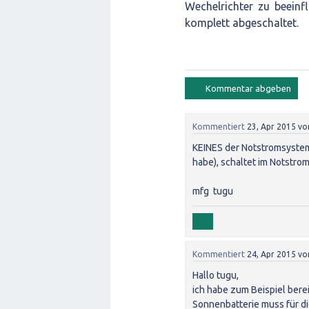
Wechelrichter zu beein
komplett abgeschaltet.
Kommentiert
23, Apr 2015
vo
KEINES der Notstromsysteme
habe), schaltet im Notstrom
mfg tugu
Kommentiert
24, Apr 2015
vo
Hallo tugu,
ich habe zum Beispiel berei
Sonnenbatterie muss für d