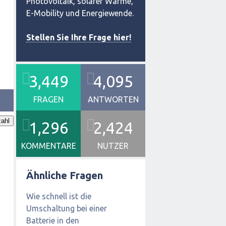
Photovoltaik, solarer Wärme,
E-Mobility und Energiewende.
Stellen Sie Ihre Frage hier!
3,449
4,095
FRAGEN
ANTWORTEN
ahl
1,296
2,424
KOMMENTARE
NUTZER
Ähnliche Fragen
Wie schnell ist die
Umschaltung bei einer
Batterie in den