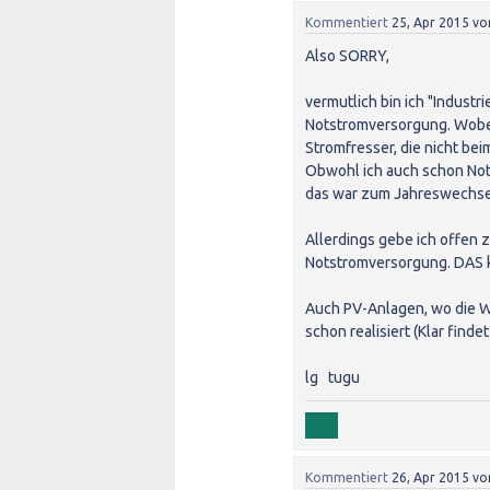
Kommentiert
25, Apr 2015
vo
Also SORRY,
vermutlich bin ich "Indust
Notstromversorgung. Wobei
Stromfresser, die nicht be
Obwohl ich auch schon Not
das war zum Jahreswechsel
Allerdings gebe ich offen z
Notstromversorgung. DAS 
Auch PV-Anlagen, wo die W
schon realisiert (Klar finde
lg tugu
Kommentiert
26, Apr 2015
vo