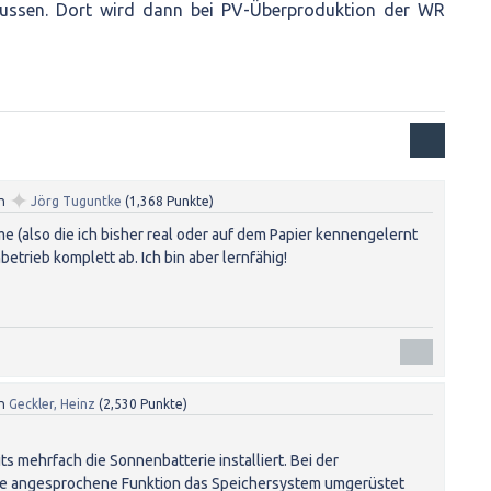
flussen. Dort wird dann bei PV-Überproduktion der WR
✦
n
Jörg Tuguntke
(
1,368
Punkte)
 (also die ich bisher real oder auf dem Papier kennengelernt
betrieb komplett ab. Ich bin aber lernfähig!
n
Geckler, Heinz
(
2,530
Punkte)
ts mehrfach die Sonnenbatterie installiert. Bei der
ie angesprochene Funktion das Speichersystem umgerüstet