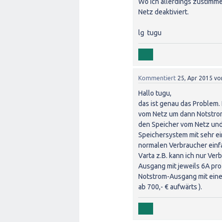
Wo ich allerdings zustimme,
Netz deaktiviert.
lg tugu
Kommentiert
25, Apr 2015
vo
Hallo tugu,
das ist genau das Problem
vom Netz um dann Notstrom
den Speicher vom Netz un
Speichersystem mit sehr ei
normalen Verbraucher einf
Varta z.B. kann ich nur Ver
Ausgang mit jeweils 6A p
Notstrom-Ausgang mit eine
ab 700,- € aufwärts ).