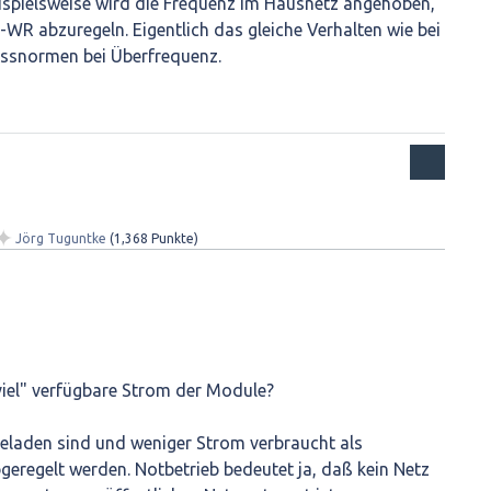
ispielsweise wird die Frequenz im Hausnetz angehoben,
WR abzuregeln. Eigentlich das gleiche Verhalten wie bei
ussnormen bei Überfrequenz.
✦
Jörg Tuguntke
(
1,368
Punkte)
viel" verfügbare Strom der Module?
geladen sind und weniger Strom verbraucht als
geregelt werden. Notbetrieb bedeutet ja, daß kein Netz