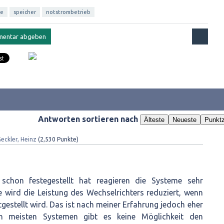
ie
speicher
notstrombetrieb
Antworten sortieren nach
Älteste
Neueste
Punktz
eckler, Heinz
(
2,530
Punkte)
schon festegestellt hat reagieren die Systeme sehr
se wird die Leistung des Wechselrichters reduziert, wenn
tgestellt wird. Das ist nach meiner Erfahrung jedoch eher
n meisten Systemen gibt es keine Möglichkeit den