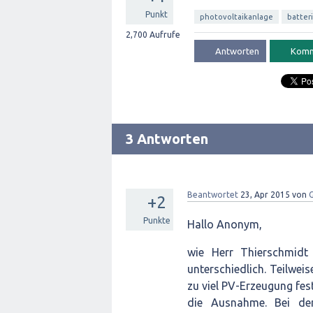
Punkt
photovoltaikanlage
batter
2,700
Aufrufe
3 Antworten
Beantwortet
23, Apr 2015
von
G
+2
Punkte
Hallo Anonym,
wie Herr Thierschmidt 
unterschiedlich. Teilwei
zu viel PV-Erzeugung fes
die Ausnahme. Bei de