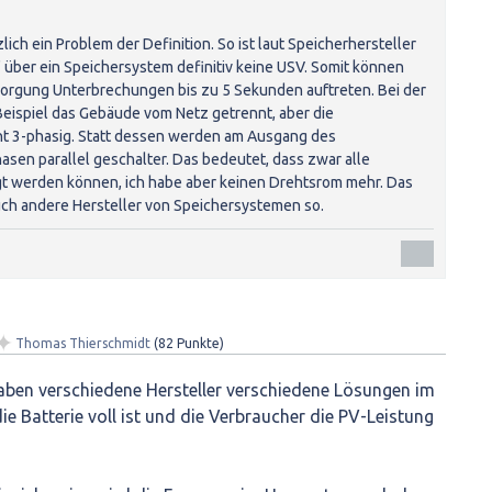
lich ein Problem der Definition. So ist laut Speicherhersteller
über ein Speichersystem definitiv keine USV. Somit können
sorgung Unterbrechungen bis zu 5 Sekunden auftreten. Bei der
eispiel das Gebäude vom Netz getrennt, aber die
ht 3-phasig. Statt dessen werden am Ausgang des
asen parallel geschalter. Das bedeutet, dass zwar alle
gt werden können, ich habe aber keinen Drehtsrom mehr. Das
uch andere Hersteller von Speichersystemen so.
✦
Thomas Thierschmidt
(
82
Punkte)
ben verschiedene Hersteller verschiedene Lösungen im
e Batterie voll ist und die Verbraucher die PV-Leistung