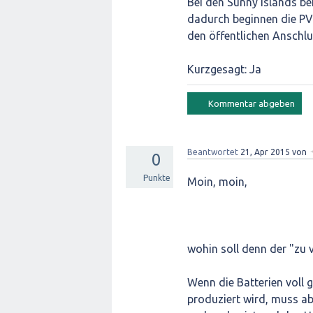
Bei den Sunny Islands be
dadurch beginnen die PV-
den öffentlichen Anschl
Kurzgesagt: Ja
Beantwortet
21, Apr 2015
von
0
Punkte
Moin, moin,
wohin soll denn der "zu 
Wenn die Batterien voll 
produziert wird, muss ab