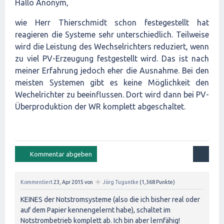
Hallo Anonym,
wie Herr Thierschmidt schon festegestellt hat
reagieren die Systeme sehr unterschiedlich. Teilweise
wird die Leistung des Wechselrichters reduziert, wenn
zu viel PV-Erzeugung festgestellt wird. Das ist nach
meiner Erfahrung jedoch eher die Ausnahme. Bei den
meisten Systemen gibt es keine Möglichkeit den
Wechelrichter zu beeinflussen. Dort wird dann bei PV-
Überproduktion der WR komplett abgeschaltet.
✦
Kommentiert
23, Apr 2015
von
Jörg Tuguntke
(
1,368
Punkte)
KEINES der Notstromsysteme (also die ich bisher real oder
auf dem Papier kennengelernt habe), schaltet im
Notstrombetrieb komplett ab. Ich bin aber lernfähig!