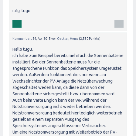
mfg tugu
Kommentiert
24, Apr 2015
von
Geckler, Heinz
(
2,530
Punkte)
Hallo tugu,
ich habe zum Beispiel bereits mehrfach die Sonnenbatterie
installiert. Bei der Sonnenbatterie muss für die
angesprochene Funktion das Speichersystem umgerüstet
werden. Außerdem funktioniert dies nur wenn am
Wechselrichter der PV-Anlage die Netzüberwachung
abgeschaltet weden kann, da diese dann von der
Sonnenbatterie sichergestellt bzw. übernommen wird.
Auch beim Varta Engion kann der WR während der
Notstromversorgung nicht weiter betrieben werden.
Notstromversorgung bedeutet hier lediglich weiterbetrieb
gezielt an einem separaten Ausgang des
Speichersystemes angeschlossener Verbraucher.
Um eine Notstromversorgung mit Weiterbetrieb der PV-