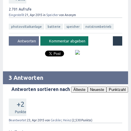
2.701
Aufrufe
Eingestellt
21, Apr 2015
in
Speicher
von
Anonym
photovoltaikanlage
batterie
speicher
notstrombetrieb
3 Antworten
Antworten sortieren nach
Älteste
Neueste
Punktzahl
+2
Punkte
Beantwortet
23, Apr 2015
von
Geckler, Heinz
(
2,530
Punkte)