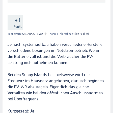
+1
Punkt
✦
Beantwortet
22, Apr 2015
von
Thomas Thierschmidt
(
82
Punkte)
Je nach Systemaufbau haben verschiedene Hersteller
verschiedene Lösungen im Notstrombetrieb. Wenn
die Batterie voll ist und die Verbraucher die PV-
Leistung nich aufnehmen können.
Bei den Sunny Islands beispielsweise wird die
Frequenz im Hausnetz angehoben, dadurch beginnen
die PV-WR abzuregeln. Eigentlich das gleiche
Verhalten wie bei den öffentlichen Anschlussnormen
bei Überfrequenz.
Kurzgesagt: Ja