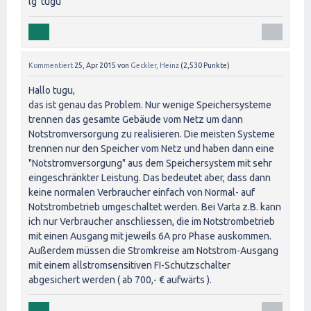
lg tugu
Kommentiert
25, Apr 2015
von
Geckler, Heinz
(
2,530
Punkte)
Hallo tugu,
das ist genau das Problem. Nur wenige Speichersysteme
trennen das gesamte Gebäude vom Netz um dann
Notstromversorgung zu realisieren. Die meisten Systeme
trennen nur den Speicher vom Netz und haben dann eine
"Notstromversorgung" aus dem Speichersystem mit sehr
eingeschränkter Leistung. Das bedeutet aber, dass dann
keine normalen Verbraucher einfach von Normal- auf
Notstrombetrieb umgeschaltet werden. Bei Varta z.B. kann
ich nur Verbraucher anschliessen, die im Notstrombetrieb
mit einen Ausgang mit jeweils 6A pro Phase auskommen.
Außerdem müssen die Stromkreise am Notstrom-Ausgang
mit einem allstromsensitiven FI-Schutzschalter
abgesichert werden ( ab 700,- € aufwärts ).