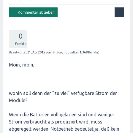
0
Punkte
✦
Beantwortet
21, Apr 2015
von
Jörg Tuguntke
(
1,368
Punkte)
Moin, moin,
wohin soll denn der "zu viel" verfügbare Strom der
Module?
Wenn die Batterien voll geladen sind und weniger
Strom verbraucht als produziert wird, muss
abgeregelt werden. Notbetrieb bedeutet ja, daß kein