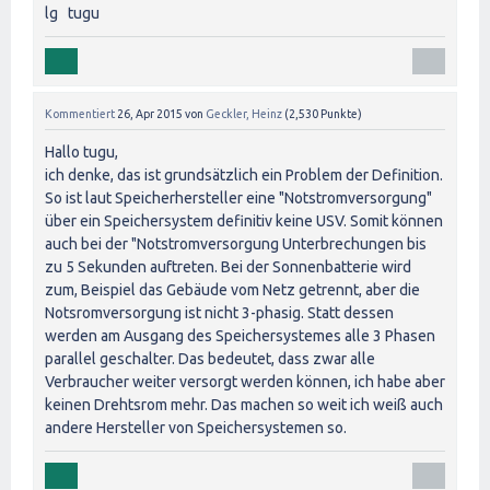
lg tugu
Kommentiert
26, Apr 2015
von
Geckler, Heinz
(
2,530
Punkte)
Hallo tugu,
ich denke, das ist grundsätzlich ein Problem der Definition.
So ist laut Speicherhersteller eine "Notstromversorgung"
über ein Speichersystem definitiv keine USV. Somit können
auch bei der "Notstromversorgung Unterbrechungen bis
zu 5 Sekunden auftreten. Bei der Sonnenbatterie wird
zum, Beispiel das Gebäude vom Netz getrennt, aber die
Notsromversorgung ist nicht 3-phasig. Statt dessen
werden am Ausgang des Speichersystemes alle 3 Phasen
parallel geschalter. Das bedeutet, dass zwar alle
Verbraucher weiter versorgt werden können, ich habe aber
keinen Drehtsrom mehr. Das machen so weit ich weiß auch
andere Hersteller von Speichersystemen so.