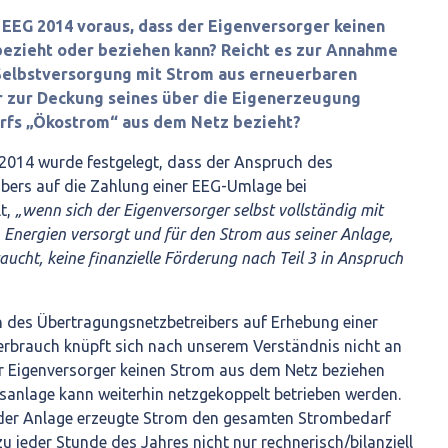
 3 EEG 2014 voraus, dass der Eigenversorger keinen
ezieht oder beziehen kann? Reicht es zur Annahme
 Selbstversorgung mit Strom aus erneuerbaren
er zur Deckung seines über die Eigenerzeugung
rfs „Ökostrom“ aus dem Netz bezieht?
G 2014 wurde festgelegt, dass der Anspruch des
bers auf die Zahlung einer EEG-Umlage bei
t,
„wenn sich der Eigenversorger selbst vollständig mit
Energien versorgt und für den Strom aus seiner Anlage,
raucht, keine finanzielle Förderung nach Teil 3 in Anspruch
h des Übertragungsnetzbetreibers auf Erhebung einer
rbrauch knüpft sich nach unserem Verständnis nicht an
r Eigenversorger keinen Strom aus dem Netz beziehen
sanlage kann weiterhin netzgekoppelt betrieben werden.
 der Anlage erzeugte Strom den gesamten Strombedarf
u jeder Stunde des Jahres nicht nur rechnerisch/bilanziell