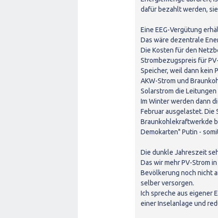
dafür bezahlt werden, sie
Eine EEG-Vergütung erhäl
Das wäre dezentrale Ener
Die Kosten für den Netz
Strombezugspreis für PV
Speicher, weil dann kein 
AKW-Strom und Braunkohle
Solarstrom die Leitungen 
Im Winter werden dann di
Februar ausgelastet. Die 
Braunkohlekraftwerkde b
Demokarten" Putin - somi
Die dunkle Jahreszeit seh
Das wir mehr PV-Strom in 
Bevölkerung noch nicht 
selber versorgen.
Ich spreche aus eigener 
einer Inselanlage und r