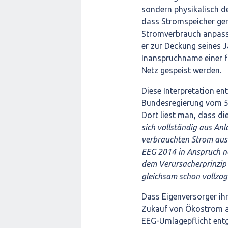
sondern physikalisch d
dass Stromspeicher gen
Stromverbrauch anpasse
er zur Deckung seines 
Inanspruchname einer f
Netz gespeist werden.
Diese Interpretation e
Bundesregierung vom 5.
Dort liest man, dass di
sich vollständig aus An
verbrauchten Strom aus 
EEG 2014 in Anspruch ne
dem Verursacherprinzip 
gleichsam schon vollzog
Dass Eigenversorger ih
Zukauf von Ökostrom ab
EEG-Umlagepflicht entge