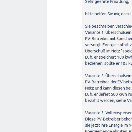
Sehr geehrte Frau Jung,
bitte helfen Sie mir, dami
Sie beschreiben verschie
Variante 1: Überschußein
PV-Betreiber mit Speicher
versorgt. Energie sofort
Überschuß im Netz "speic
D. h. er speichert 100 k
beziehen; sollte er 105 
Varainte 2: Überschußein
PV-Betreiber, der EV betr
Netz und kann diesen bei
D. h. er liefert 500 kWh
bezahlt werden, siehe Var
Varainte 3: Volleinspeise
Diese PV-Betreiber beko
sie jetzt Ihre Energie im
Energiemenge abrufen, is