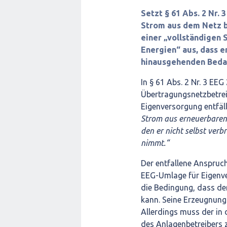
Setzt § 61 Abs. 2 Nr.
Strom aus dem Netz b
einer „vollständigen
Energien“ aus, dass 
hinausgehenden Beda
In § 61 Abs. 2 Nr. 3 EE
Übertragungsnetzbetrei
Eigenversorgung entfäll
Strom aus erneuerbaren 
den er nicht selbst verb
nimmt.“
Der entfallene Anspruc
EEG-Umlage für Eigenve
die Bedingung, dass de
kann. Seine Erzeugnung
Allerdings muss der in
des Anlagenbetreibers z