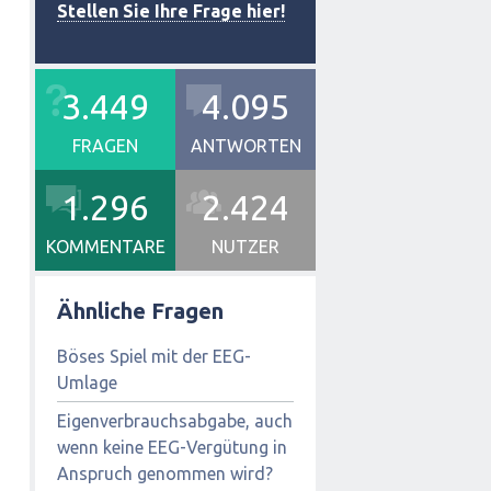
Stellen Sie Ihre Frage hier!
3.449
4.095
FRAGEN
ANTWORTEN
1.296
2.424
KOMMENTARE
NUTZER
Ähnliche Fragen
Böses Spiel mit der EEG-
Umlage
Eigenverbrauchsabgabe, auch
wenn keine EEG-Vergütung in
Anspruch genommen wird?