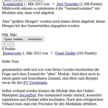
✦
Kommentiert
1, Mär 2015
von
Jörg Tuguntke
(
1,368
Punkte)
Mittlerweile müssen es mindestens 4 der "Sammelcontainer" mit
Modulen sein, dann wird abgeholt.
Aber "größere Mengen" werden noch immer direkt abgeholt, kleine
Mengen bei den Sammelstellen abgegeben werden.
mfg tugu
0
Punkte
✦
Beantwortet
1, Mär 2015
von
Frank Fiedler
(
165
Punkte)
Hallo Tom,
grundsätzlich stellt sich wie vom Heinz Geckler beschreiben die
Frage nach dem Zustand der "alten" Module. Sind diese noch in
einem guten und brauchbaren Zustand, sind diese zum Beispiel
etwas für den
PV Zweitmarkt
.
Selber verkauft werden können die Module über den Online-
Marktplatz
SecondSol
. Das funktioniert relativ einfach, kostenfrei
registrieren und Produkt selbst hochladen. Nach dem erfolgreichen
Verkauf muss man eine Provision für den Marktplatz abführen.