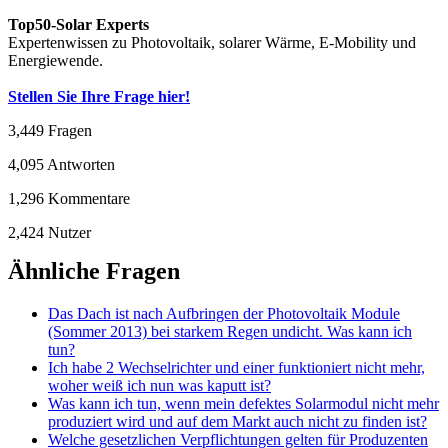
Top50-Solar Experts
Expertenwissen zu Photovoltaik, solarer Wärme, E-Mobility und
Energiewende.
Stellen Sie Ihre Frage hier!
3,449
Fragen
4,095
Antworten
1,296
Kommentare
2,424
Nutzer
Ähnliche Fragen
Das Dach ist nach Aufbringen der Photovoltaik Module
(Sommer 2013) bei starkem Regen undicht. Was kann ich
tun?
Ich habe 2 Wechselrichter und einer funktioniert nicht mehr,
woher weiß ich nun was kaputt ist?
Was kann ich tun, wenn mein defektes Solarmodul nicht mehr
produziert wird und auf dem Markt auch nicht zu finden ist?
Welche gesetzlichen Verpflichtungen gelten für Produzenten