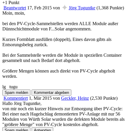
+1
Punkt
✦
Beantwortet
17, Feb 2015
von
Jörg Tuguntke
(
1,368
Punkte)
Moin, moin,
bei den PV-Cycle-Sammelstellen werden ALLE Module außer
Dünnschichtmodule von F...Solar angenommen.
Kurzes Formblatt ausfüllen (doppelt), Eines davon gibts als
Entsorungsbeleg zurück.
Bei der Sammelstelle werden die Module in speziellen Container
gesammelt und nach Bedarf dort abgeholt.
Größere Mengen können auch direkt von PV-Cycle abgeholt
werden.
lg tugu
Kommentiert
1, Mär 2015
von
Geckler, Heinz
(
2,530
Punkte)
Hallo Jörg Tuguntke,
von mir noch ein kurzer Hinweis zur Entsorgung über PV-Cycle:
Bei einer nach Hagelschlag demontierten PV-Anlage mit nur 56
Modulen von Würth Solar wurden die defekten Module bereits als
"größere Menge" von PV-Cycle kostenlos abgeholt.