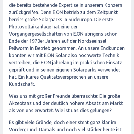
die bereits bestehende Expertise in unserem Konzern
zurückgreifen. Denn E.ON betrieb zu dem Zeitpunkt
bereits große Solarparks in Südeuropa. Die erste
Photovoltaikanlage hat eine der
Vorgängergesellschaften von E.ON übrigens schon
Ende der 1970er Jahren auf der Nordseeinsel
Pellworm in Betrieb genommen. An unsere Endkunden
konnten wir mit E.ON Solar also hochwerte Technik
vertreiben, die E.ON jahrelang im praktischen Einsatz
geprüft und in seinen eigenen Solarparks verwendet
hat. Ein klares Qualitätsversprechen an unsere
Kundschaft.
Was uns mit großer Freunde überraschte: Die große
Akzeptanz und der deutlich höhere Absatz am Markt
als von uns erwartet. Wie ist uns dies gelungen?
Es gibt viele Gründe, doch einer steht ganz klar im
Vordergrund. Damals und noch viel stärker heute ist