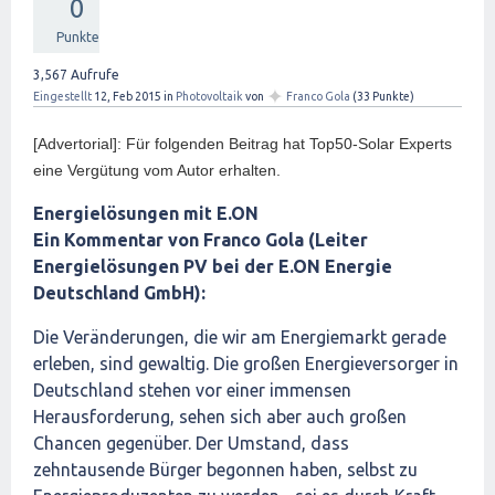
0
Punkte
3,567
Aufrufe
✦
Eingestellt
12, Feb 2015
in
Photovoltaik
von
Franco Gola
(
33
Punkte)
[Advertorial]: Für folgenden Beitrag hat Top50-Solar Experts
eine Vergütung vom Autor erhalten.
Energielösungen mit E.ON
Ein Kommentar von Franco Gola (Leiter
Energielösungen PV bei der E.ON Energie
Deutschland GmbH):
Die Veränderungen, die wir am Energiemarkt gerade
erleben, sind gewaltig. Die großen Energieversorger in
Deutschland stehen vor einer immensen
Herausforderung, sehen sich aber auch großen
Chancen gegenüber. Der Umstand, dass
zehntausende Bürger begonnen haben, selbst zu