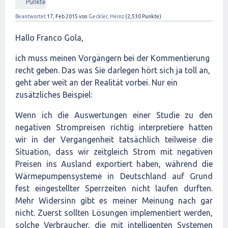
Punkte
Beantwortet
17, Feb 2015
von
Geckler, Heinz
(
2,530
Punkte)
Hallo Franco Gola,
ich muss meinen Vorgängern bei der Kommentierung
recht geben. Das was Sie darlegen hört sich ja toll an,
geht aber weit an der Realität vorbei. Nur ein
zusätzliches Beispiel:
Wenn ich die Auswertungen einer Studie zu den
negativen Strompreisen richtig interpretiere hatten
wir in der Vergangenheit tatsächlich teilweise die
Situation, dass wir zeitgleich Strom mit negativen
Preisen ins Ausland exportiert haben, während die
Wärmepumpensysteme in Deutschland auf Grund
fest eingestellter Sperrzeiten nicht laufen durften.
Mehr Widersinn gibt es meiner Meinung nach gar
nicht. Zuerst sollten Lösungen implementiert werden,
solche Verbraucher, die mit intelligenten Systemen