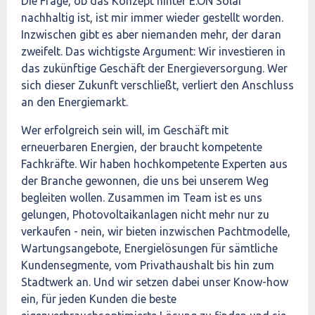
Die Frage, ob das Konzept hinter E.ON Solar
nachhaltig ist, ist mir immer wieder gestellt worden.
Inzwischen gibt es aber niemanden mehr, der daran
zweifelt. Das wichtigste Argument: Wir investieren in
das zukünftige Geschäft der Energieversorgung. Wer
sich dieser Zukunft verschließt, verliert den Anschluss
an den Energiemarkt.
Wer erfolgreich sein will, im Geschäft mit
erneuerbaren Energien, der braucht kompetente
Fachkräfte. Wir haben hochkompetente Experten aus
der Branche gewonnen, die uns bei unserem Weg
begleiten wollen. Zusammen im Team ist es uns
gelungen, Photovoltaikanlagen nicht mehr nur zu
verkaufen - nein, wir bieten inzwischen Pachtmodelle,
Wartungsangebote, Energielösungen für sämtliche
Kundensegmente, vom Privathaushalt bis hin zum
Stadtwerk an. Und wir setzen dabei unser Know-how
ein, für jeden Kunden die beste