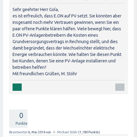
Sehr geehrter Herr Gola,
es ist erfreulich, dass E.ON auf PV setzt. Sie könnten aber
insgesamt noch mehr Vertrauen gewinnen, wenn Sie ein
paar offene Punkte klären hälfen. Viele bewegt hier, dass
E.ON PV-Anlagenbetreibern die Kosten eines
Grundversorgungsvertrags in Rechnung stellt, und dies
damit begründet, dass der Wechselrichter elektrische
Energie verbrauchen könnte. Wie halten Sie diesen Punkt
bei Kunden, denen Sie eine PV-Anlage installieren und
betreiben helfen?
Mit freundlichen Grüßen, M. Stöhr
0
Punkte
✦
Beantwortet
6, Mai 2016
von
Michael Stöhr
(
1,180
Punkte)