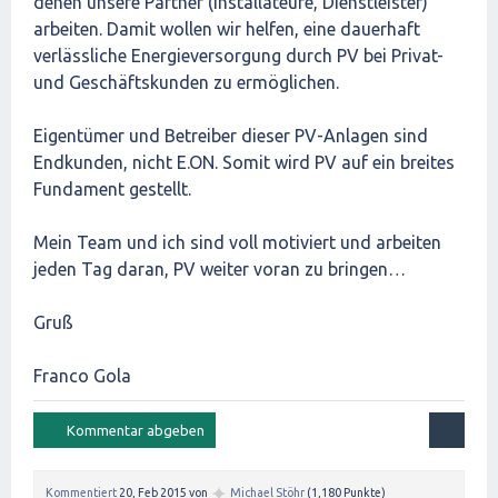
denen unsere Partner (Installateure, Dienstleister)
arbeiten. Damit wollen wir helfen, eine dauerhaft
verlässliche Energieversorgung durch PV bei Privat-
und Geschäftskunden zu ermöglichen.
Eigentümer und Betreiber dieser PV-Anlagen sind
Endkunden, nicht E.ON. Somit wird PV auf ein breites
Fundament gestellt.
Mein Team und ich sind voll motiviert und arbeiten
jeden Tag daran, PV weiter voran zu bringen…
Gruß
Franco Gola
✦
Kommentiert
20, Feb 2015
von
Michael Stöhr
(
1,180
Punkte)