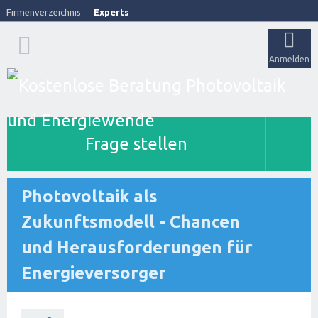
Firmenverzeichnis
Experts
Anmelden
Frage stellen
Photovoltaik als
Zukunftsmodell - Chancen
und Herausforderungen für
Energieversorger