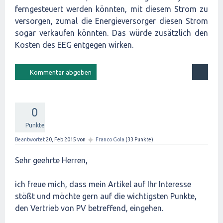
ferngesteuert werden könnten, mit diesem Strom zu
versorgen, zumal die Energieversorger diesen Strom
sogar verkaufen könnten. Das würde zusätzlich den
Kosten des EEG entgegen wirken.
0
Punkte
✦
Beantwortet
20, Feb 2015
von
Franco Gola
(
33
Punkte)
Sehr geehrte Herren,
ich freue mich, dass mein Artikel auf Ihr Interesse
stößt und möchte gern auf die wichtigsten Punkte,
den Vertrieb von PV betreffend, eingehen.