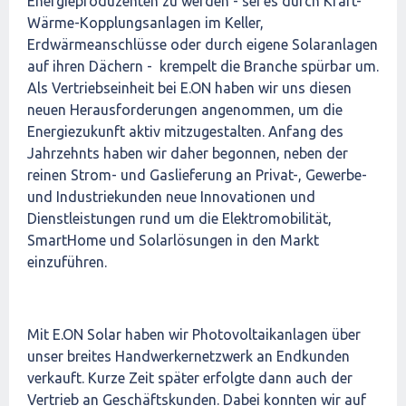
Energieproduzenten zu werden - sei es durch Kraft-
Wärme-Kopplungsanlagen im Keller,
Erdwärmeanschlüsse oder durch eigene Solaranlagen
auf ihren Dächern - krempelt die Branche spürbar um.
Als Vertriebseinheit bei E.ON haben wir uns diesen
neuen Herausforderungen angenommen, um die
Energiezukunft aktiv mitzugestalten. Anfang des
Jahrzehnts haben wir daher begonnen, neben der
reinen Strom- und Gaslieferung an Privat-, Gewerbe-
und Industriekunden neue Innovationen und
Dienstleistungen rund um die Elektromobilität,
SmartHome und Solarlösungen in den Markt
einzuführen.
Mit E.ON Solar haben wir Photovoltaikanlagen über
unser breites Handwerkernetzwerk an Endkunden
verkauft. Kurze Zeit später erfolgte dann auch der
Vertrieb an Geschäftskunden. Dabei konnten wir auf