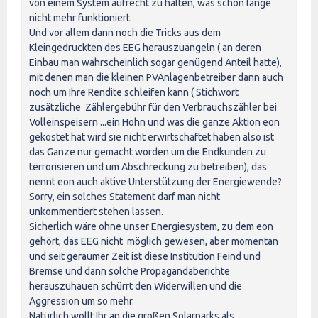
von einem System aufrecht zu halten, was schon lange
nicht mehr funktioniert.
Und vor allem dann noch die Tricks aus dem
Kleingedruckten des EEG herauszuangeln ( an deren
Einbau man wahrscheinlich sogar genügend Anteil hatte),
mit denen man die kleinen PVAnlagenbetreiber dann auch
noch um Ihre Rendite schleifen kann ( Stichwort
zusätzliche Zählergebühr für den Verbrauchszähler bei
Volleinspeisern ...ein Hohn und was die ganze Aktion eon
gekostet hat wird sie nicht erwirtschaftet haben also ist
das Ganze nur gemacht worden um die Endkunden zu
terrorisieren und um Abschreckung zu betreiben), das
nennt eon auch aktive Unterstützung der Energiewende?
Sorry, ein solches Statement darf man nicht
unkommentiert stehen lassen.
Sicherlich wäre ohne unser Energiesystem, zu dem eon
gehört, das EEG nicht möglich gewesen, aber momentan
und seit geraumer Zeit ist diese Institution Feind und
Bremse und dann solche Propagandaberichte
herauszuhauen schürrt den Widerwillen und die
Aggression um so mehr.
Natürlich wollt Ihr an die großen Solarparks als