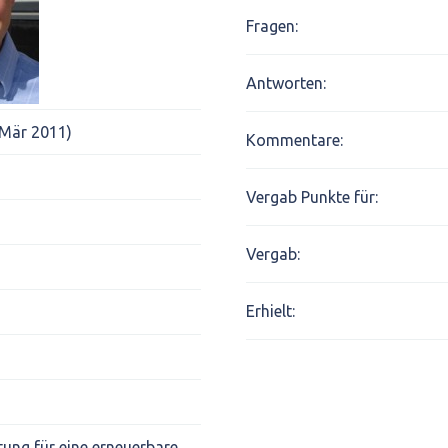
Fragen:
Antworten:
 Mär 2011)
Kommentare:
Vergab Punkte für:
Vergab:
Erhielt:
ng für eine erneuerbare