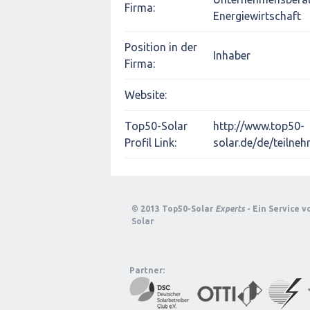
Firma:
Energiewirtschaft
Position in der
Inhaber
Firma:
Website:
Top50-Solar
http://www.top50-
Profil Link:
solar.de/de/teilneh
© 2013 Top50-Solar
Experts
- Ein Service 
Solar
Partner: