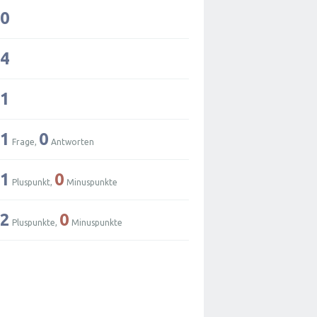
0
4
1
1
0
Frage,
Antworten
1
0
Pluspunkt,
Minuspunkte
2
0
Pluspunkte,
Minuspunkte