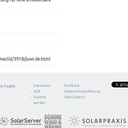
mer/id/3918/juwi.de.html
Impressum
Feedback
von
Top50-
AGB
Datenschutzerklärung
Experte
Über Experts
werden