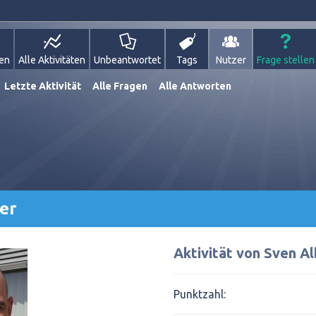
gen
Alle Aktivitäten
Unbeantwortet
Tags
Nutzer
Frage stellen
Letzte Aktivität
Alle Fragen
Alle Antworten
er
Aktivität von Sven A
Punktzahl: