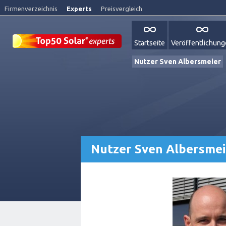
Firmenverzeichnis
Experts
Preisvergleich
Startseite
Veröffentlichun
Nutzer Sven Albersmeier
Nutzer Sven Albersmei