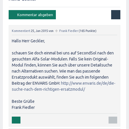
✦
Kommentiert
25, Jan 2015
von
Frank Fiedler
(
165
Punkte)
Hallo Herr Geckler,
schauen Sie doch einmal bei uns auf SecondSol nach den
gesuchten Alfa-Solar-Modulen. Falls Sie kein Original-
Modul finden, können Sie auch über unsere Detailsuche
nach Alternativen suchen. Wie man das passende
Ersatzprodukt auswählt, finden Sie auch im folgenden
Beitrag der ENVARIS GmbH:
http://www.envaris.de/de/die-
suche-nach-dem-richtigen-ersatzmodul/
Beste Grüße
Frank Fiedler