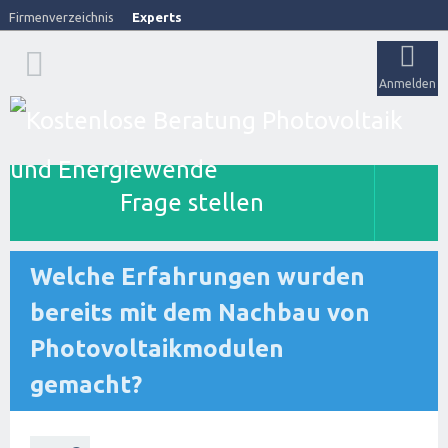
Firmenverzeichnis
Experts
Anmelden
Frage stellen
Welche Erfahrungen wurden
bereits mit dem Nachbau von
Photovoltaikmodulen
gemacht?