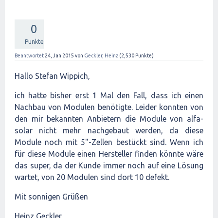
0
Punkte
Beantwortet
24, Jan 2015
von
Geckler, Heinz
(
2,530
Punkte)
Hallo Stefan Wippich,
ich hatte bisher erst 1 Mal den Fall, dass ich einen
Nachbau von Modulen benötigte. Leider konnten von
den mir bekannten Anbietern die Module von alfa-
solar nicht mehr nachgebaut werden, da diese
Module noch mit 5"-Zellen bestückt sind. Wenn ich
für diese Module einen Hersteller finden könnte wäre
das super, da der Kunde immer noch auf eine Lösung
wartet, von 20 Modulen sind dort 10 defekt.
Mit sonnigen Grüßen
Heinz Geckler