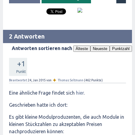
2 Antworten
Antworten sortieren nach
Älteste
Neueste
Punktzahl
+1
Punkt
✦
Beantwortet
24, Jan 2015
von
Thomas Seltmann
(
462
Punkte)
Eine ähnliche Frage findet sich
hier
.
Geschrieben hatte ich dort:
Es gibt kleine Modulproduzenten, die auch Module in
kleinen Stückzahlen zu akzeptablen Preisen
nachproduzieren können: