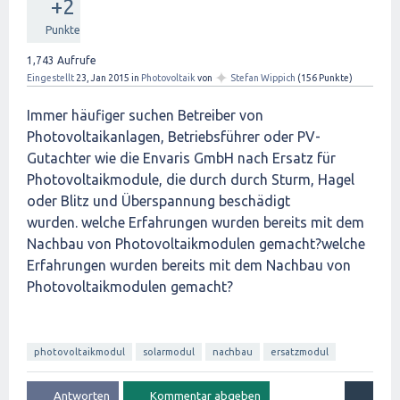
+2
Punkte
1,743
Aufrufe
✦
Eingestellt
23, Jan 2015
in
Photovoltaik
von
Stefan Wippich
(
156
Punkte)
Immer häufiger suchen Betreiber von
Photovoltaikanlagen, Betriebsführer oder PV-
Gutachter wie die Envaris GmbH nach Ersatz für
Photovoltaikmodule, die durch durch Sturm, Hagel
oder Blitz und Überspannung beschädigt
wurden. welche Erfahrungen wurden bereits mit dem
Nachbau von Photovoltaikmodulen gemacht?welche
Erfahrungen wurden bereits mit dem Nachbau von
Photovoltaikmodulen gemacht?
photovoltaikmodul
solarmodul
nachbau
ersatzmodul