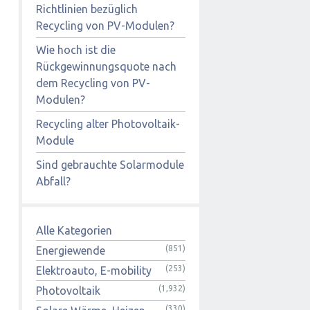
Richtlinien bezüglich
Recycling von PV-Modulen?
Wie hoch ist die
Rückgewinnungsquote nach
dem Recycling von PV-
Modulen?
Recycling alter Photovoltaik-
Module
Sind gebrauchte Solarmodule
Abfall?
Alle Kategorien
(851)
Energiewende
(253)
Elektroauto, E-mobility
(1,932)
Photovoltaik
(330)