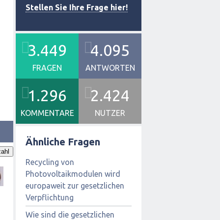
Stellen Sie Ihre Frage hier!
3.449
4.095
FRAGEN
ANTWORTEN
1.296
2.424
KOMMENTARE
NUTZER
Ähnliche Fragen
ahl
Recycling von
Photovoltaikmodulen wird
europaweit zur gesetzlichen
Verpflichtung
Wie sind die gesetzlichen