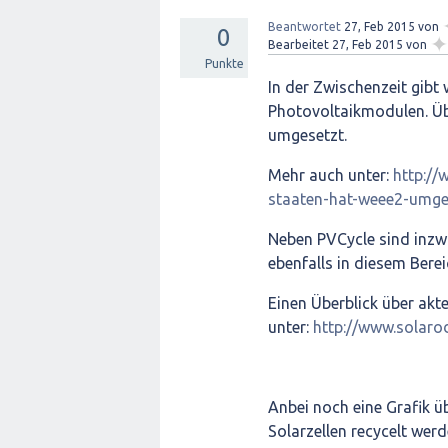
Beantwortet
27, Feb 2015
von
0
✦
Bearbeitet
27, Feb 2015
von
Punkte
In der Zwischenzeit gibt
Photovoltaikmodulen. Üb
umgesetzt.
Mehr auch unter:
http://
staaten-hat-weee2-umge
Neben PVCycle sind inzw
ebenfalls in diesem Berei
Einen Überblick über akt
unter:
http://www.solaro
Anbei noch eine Grafik ü
Solarzellen recycelt werd