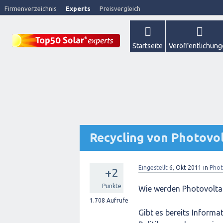
Firmenverzeichnis
Experts
Preisvergleich
Startseite
Veröffentlichun
Recycling von Photovo
Eingestellt
6, Okt 2011
in
Phot
+2
Punkte
Wie werden Photovoltai
1.708
Aufrufe
Gibt es bereits Informa