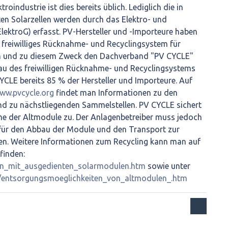
oindustrie ist dies bereits üblich. Lediglich die in
en Solarzellen werden durch das Elektro- und
ElektroG) erfasst. PV-Hersteller und -Importeure haben
 freiwilliges Rücknahme- und Recyclingsystem für
 und zu diesem Zweck den Dachverband "PV CYCLE"
u des freiwilligen Rücknahme- und Recyclingsystems
CYCLE bereits 85 % der Hersteller und Importeure. Auf
www.pvcycle.org
findet man Informationen zu den
d zu nächstliegenden Sammelstellen. PV CYCLE sichert
e der Altmodule zu. Der Anlagenbetreiber muss jedoch
n für den Abbau der Module und den Transport zur
gen. Weitere Informationen zum Recycling kann man auf
finden:
ohin_mit_ausgedienten_solarmodulen.htm
sowie unter
el/entsorgungsmoeglichkeiten_von_altmodulen_.htm