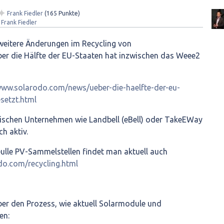
✦
Frank Fiedler
(
165
Punkte)
Frank Fiedler
 weitere Änderungen im Recycling von
er die Hälfte der EU-Staaten hat inzwischen das Weee2
www.solarodo.com/news/ueber-die-haelfte-der-eu-
setzt.html
ischen Unternehmen wie Landbell (eBell) oder TakeEWay
ch aktiv.
eulle PV-Sammelstellen findet man aktuell auch
do.com/recycling.html
ber den Prozess, wie aktuell Solarmodule und
en: