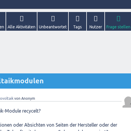
gen
Alle Aktivitäten
Unbeantwortet
Tags
Nutzer
Frage stellen
ltaikmodulen
ovoltaik
von
Anonym
k-Module recycelt?
tionen oder Absichten von Seiten der Hersteller oder der