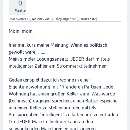
0
Punkte
✦
Beantwortet
18, Jan 2015
von
Jörg Tuguntke
(
1,368
Punkte)
Moin, moin,
hier mal kurz meine Meinung: Wenn es politisch
gewollt wäre, ............
Mein simpler Lösungsansatz: JEDER darf mittels
intelligenter Zähler am Strommarkt teilnehmen.
Gedankenspiel dazu: Ich wohne in einer
Eigentumswohnung mit 17 anderen Parteien. Jede
Wohnung hat einen großen Kellerraum. Was würde
(technisch) dagegen sprechen, einen Batteriespeicher
in meinen Keller zu stellen und den mittels
Preisvorgaben "intelligent" zu laden und zu entladen.
D.h. JEDER Marktteilnehmer kann an den
schwankenden Marktpreisen partizipieren.