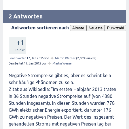
2 Antworten
Antworten sortieren nach
Älteste
Neueste
Punktzahl
+1
Punkt
✦
Beantwortet
17, Jan 2015
von
Martin Werner
(
2,069
Punkte)
✦
Bearbeitet
17, Jan 2015
von
Martin Werner
Negative Strompreise gibt es, aber es scheint kein
sehr häufige Phänomen zu sein.
Zitat aus Wikipedia: "Im ersten Halbjahr 2013 traten
in 36 Stunden negative Strompreise auf (von 4380
Stunden insgesamt). In diesen Stunden wurden 778
GWh elektrischer Energie exportiert, darunter 176
GWh zu negativen Preisen. Der Wert des insgesamt
gehandelten Stroms mit negativen Preisen lag bei