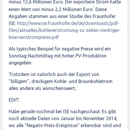
minus 12,6 Millionen Euro. Der exportiere Strom hatte
"
einen Wert von minus 2,2 Millionen Euro
Diese
Angaben stammen aus einer Studie des Fraunhofer
ISE:
http://www.ise.fraunhofer.de/de/downloads/pdf-
files/aktuelles/kohleverstromung-zu-zeiten-niedriger-
boersenstrompreise.pdf
Als typisches Beispiel für negative Preise wird ein
Sonntag-Nachmittag mit hoher PV-Produktion
angegeben.
Trotzdem ist natürlich auch der Export von
"billigem", dreckigem Kohle- und Braunkohletrom
alles andere als wünschenswert..
EDIT:
Habe gerade nochmal bei ISE nachgeschaut: Es gibt
noch aktuelle Daten von Januar bis November 2014,
wo alle "Negativ-Preis-Ereignisse" erkennbar sind und