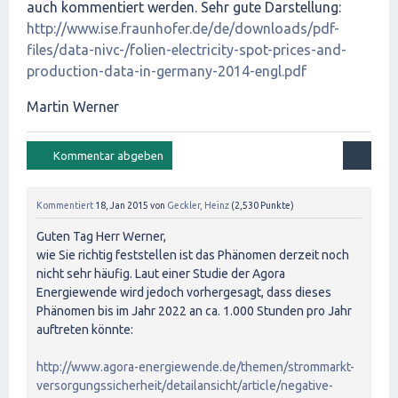
auch kommentiert werden. Sehr gute Darstellung:
http://www.ise.fraunhofer.de/de/downloads/pdf-
files/data-nivc-/folien-electricity-spot-prices-and-
production-data-in-germany-2014-engl.pdf
Martin Werner
Kommentiert
18, Jan 2015
von
Geckler, Heinz
(
2,530
Punkte)
Guten Tag Herr Werner,
wie Sie richtig feststellen ist das Phänomen derzeit noch
nicht sehr häufig. Laut einer Studie der Agora
Energiewende wird jedoch vorhergesagt, dass dieses
Phänomen bis im Jahr 2022 an ca. 1.000 Stunden pro Jahr
auftreten könnte:
http://www.agora-energiewende.de/themen/strommarkt-
versorgungssicherheit/detailansicht/article/negative-