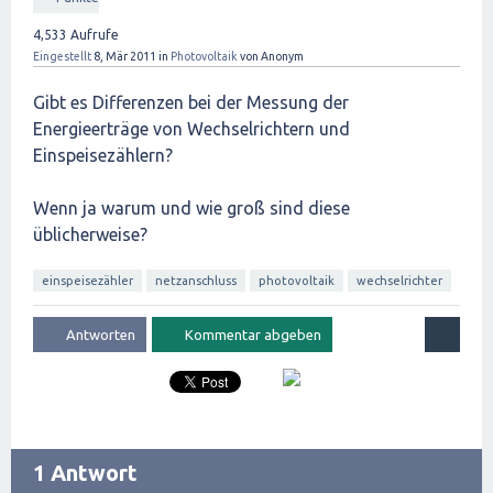
4,533
Aufrufe
Eingestellt
8, Mär 2011
in
Photovoltaik
von
Anonym
Gibt es Differenzen bei der Messung der
Energieerträge von Wechselrichtern und
Einspeisezählern?
Wenn ja warum und wie groß sind diese
üblicherweise?
einspeisezähler
netzanschluss
photovoltaik
wechselrichter
1 Antwort