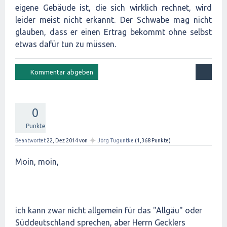
eigene Gebäude ist, die sich wirklich rechnet, wird
leider meist nicht erkannt. Der Schwabe mag nicht
glauben, dass er einen Ertrag bekommt ohne selbst
etwas dafür tun zu müssen.
0
Punkte
✦
Beantwortet
22, Dez 2014
von
Jörg Tuguntke
(
1,368
Punkte)
Moin, moin,
ich kann zwar nicht allgemein für das "Allgäu" oder
Süddeutschland sprechen, aber Herrn Gecklers