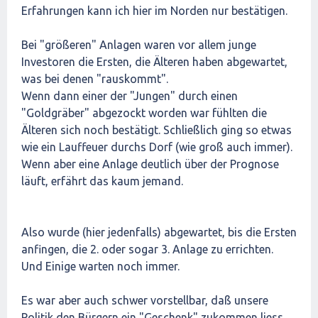
Erfahrungen kann ich hier im Norden nur bestätigen.
Bei "größeren" Anlagen waren vor allem junge
Investoren die Ersten, die Älteren haben abgewartet,
was bei denen "rauskommt".
Wenn dann einer der "Jungen" durch einen
"Goldgräber" abgezockt worden war fühlten die
Älteren sich noch bestätigt. Schließlich ging so etwas
wie ein Lauffeuer durchs Dorf (wie groß auch immer).
Wenn aber eine Anlage deutlich über der Prognose
läuft, erfährt das kaum jemand.
Also wurde (hier jedenfalls) abgewartet, bis die Ersten
anfingen, die 2. oder sogar 3. Anlage zu errichten.
Und Einige warten noch immer.
Es war aber auch schwer vorstellbar, daß unsere
Politik den Bürgern ein "Geschenk" zukommen liess.