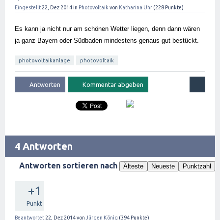
Eingestellt
22, Dez 2014
in
Photovoltaik
von
Katharina Uhr
(
228
Punkte)
Es kann ja nicht nur am schönen Wetter liegen, denn dann wären 
ja ganz Bayern oder Südbaden mindestens genaus gut bestückt. 
photovoltaikanlage
photovoltaik
4 Antworten
Antworten sortieren nach
Älteste
Neueste
Punktzahl
+1
Punkt
Beantwortet
22, Dez 2014
von
Jürgen König
(
394
Punkte)