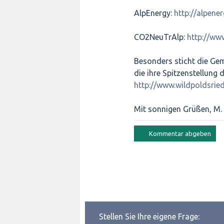
AlpEnergy:
http://alpener
CO2NeuTrAlp:
http://ww
Besonders sticht die Gem
die ihre Spitzenstellung
http://www.wildpoldsried
Mit sonnigen Grüßen, M.
Stellen Sie Ihre eigene Frage: