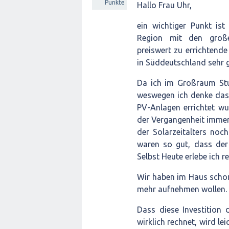
Punkte
Hallo Frau Uhr,
ein wichtiger Punkt ist
Region mit den groß
preiswert zu errichtend
in Süddeutschland sehr g
Da ich im Großraum Stut
weswegen ich denke dass
PV-Anlagen errichtet w
der Vergangenheit immer
der Solarzeitalters noc
waren so gut, dass der 
Selbst Heute erlebe ich 
Wir haben im Haus schon 
mehr aufnehmen wollen.
Dass diese Investition d
wirklich rechnet, wird l