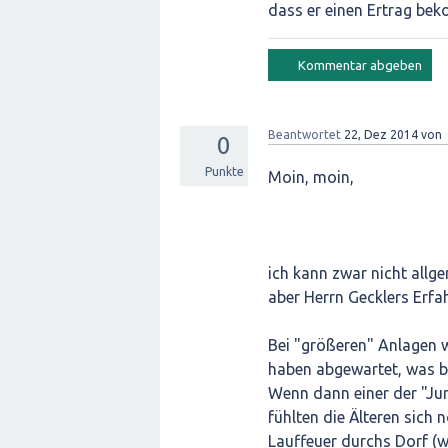
dass er einen Ertrag be
Beantwortet
22, Dez 2014
von
0
Punkte
Moin, moin,
ich kann zwar nicht allg
aber Herrn Gecklers Erfa
Bei "größeren" Anlagen w
haben abgewartet, was 
Wenn dann einer der "Ju
fühlten die Älteren sich 
Lauffeuer durchs Dorf (w