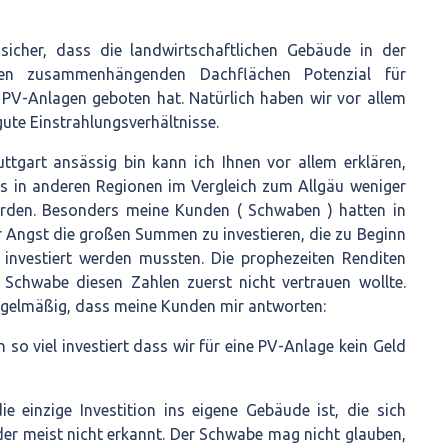
 sicher, dass die landwirtschaftlichen Gebäude in der
en zusammenhängenden Dachflächen Potenzial für
e PV-Anlagen geboten hat. Natürlich haben wir vor allem
ute Einstrahlungsverhältnisse.
tgart ansässig bin kann ich Ihnen vor allem erklären,
 in anderen Regionen im Vergleich zum Allgäu weniger
urden. Besonders meine Kunden ( Schwaben ) hatten in
 Angst die großen Summen zu investieren, die zu Beginn
h investiert werden mussten. Die prophezeiten Renditen
Schwabe diesen Zahlen zuerst nicht vertrauen wollte.
regelmäßig, dass meine Kunden mir antworten:
so viel investiert dass wir für eine PV-Anlage kein Geld
ie einzige Investition ins eigene Gebäude ist, die sich
eider meist nicht erkannt. Der Schwabe mag nicht glauben,