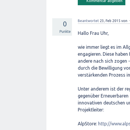
Beantwortet
23, Feb 2015
von
0
Punkte
Hallo Frau Uhr,
wie immer liegt es im Al
engagieren. Diese haben f
andere nach sich zogen 
durch die Bewilligung vo
verstärkenden Prozess in
Unter anderem ist der r
gegenüber Erneuerbaren 
innovativen deutschen und
Projektleiter:
AlpStore:
http://www.alps