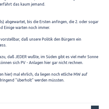
 erfährt das kaum jemand.
ls) abgewartet, bis die Ersten anfingen, die 2. oder sogar
Und Einige warten noch immer.
vorstellbar, daß unsere Politik den Bürgern ein
ess.
zu, daß JEDER wußte, im Süden gibt es viel mehr Sonne
können sich PV - Anlagen hier gar nicht rechnen.
en hier) mal ehrlich, da liegen noch etliche MW auf
dringend "überholt" werden müssten.