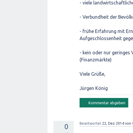
- viele landwirtschaftli
- Verbundheit der Bevölk
- frühe Erfahrung mit Er
Aufgeschlossenheit gege
- kein oder nur geringes
(Finanzmärkte)
Viele Grüße,
Jürgen König
Beantwortet
22, Dez 2014
von
0