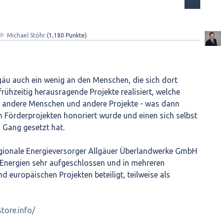
✦
Michael Stöhr
(
1,180
Punkte)
lgäu auch ein wenig an den Menschen, die sich dort
rühzeitig herausragende Projekte realisiert, welche
- andere Menschen und andere Projekte - was dann
n Förderprojekten honoriert wurde und einen sich selbst
 Gang gesetzt hat.
egionale Energieversorger Allgäuer Überlandwerke GmbH
Energien sehr aufgeschlossen und in mehreren
 europäischen Projekten beteiligt, teilweise als
tore.info/