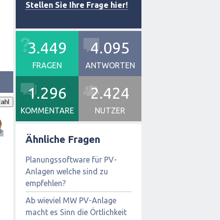
Stellen Sie Ihre Frage hier!
3.449
4.095
FRAGEN
ANTWORTEN
1.296
2.424
ahl
KOMMENTARE
NUTZER
Ähnliche Fragen
Planungssoftware für PV-
Anlagen welche sind zu
empfehlen?
Ab wieviel MW PV-Anlage
macht es Sinn die Örtlichkeit