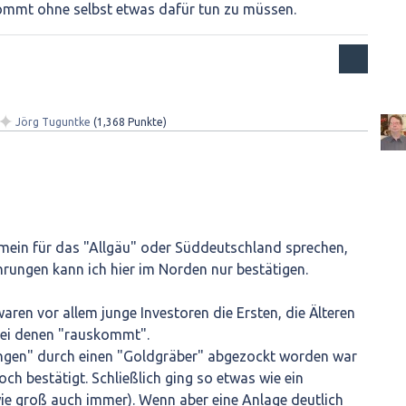
kommt ohne selbst etwas dafür tun zu müssen.
✦
Jörg Tuguntke
(
1,368
Punkte)
emein für das "Allgäu" oder Süddeutschland sprechen,
hrungen kann ich hier im Norden nur bestätigen.
aren vor allem junge Investoren die Ersten, die Älteren
bei denen "rauskommt".
ngen" durch einen "Goldgräber" abgezockt worden war
noch bestätigt. Schließlich ging so etwas wie ein
ie groß auch immer). Wenn aber eine Anlage deutlich