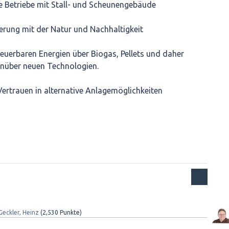
che Betriebe mit Stall- und Scheunengebäude
erung mit der Natur und Nachhaltigkeit
neuerbaren Energien über Biogas, Pellets und daher
nüber neuen Technologien.
 Vertrauen in alternative Anlagemöglichkeiten
Geckler, Heinz
(
2,530
Punkte)