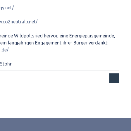
gy.net/
w.co2neutralp.net/
einde Wildpoltsried hervor, eine Energieplusgemeinde,
 dem langjährigen Engagement ihrer Bürger verdankt:
.de/
 Stöhr