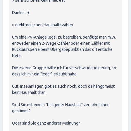
> sehr schönes Reklametreat
Danke! :-)
> elektronischen Haushaltszähler
Um eine PV-Anlage legal zu betreiben, benötigt man m.W.
entweder einen 2-Wege-Zähler oder einen Zähler mit
Rücklaufsperre beim Übergabepunkt an das öffentliche
Netz.
Die zweite Gruppe halte ich für verschwindend gering, so
dass ich mir ein "jeder" erlaubt habe.
Gut, Inselanlagen gibt es auch noch, doch da hängt meist
kein Haushalt dran.
Sind Sie mit einem "fast jeder Haushalt" versöhnlicher
gestimmt?
Oder sind Sie ganz anderer Meinung?