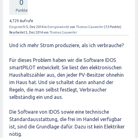
0
Punkte
4,729
Aufrufe
Eingestellt
5, Dez 2014
in
Energiewende
von
Thomas Gauweiler
(
13
Punkte)
Bearbeitet
5, Dez 2014
von
Thomas Gauweiler
Und ich mehr Strom produziere, als ich verbrauche?
Für dieses Problem haben wir die Software IDOS
smartPILOT entwickelt. Sie liest den elektronischen
Haushaltszähler aus, den jeder PV-Besitzer ohnehin
im Haus hat. Und sie schaltet dann anhand der
Regeln, die man selbst festlegt, Verbraucher
selbständig ein und aus.
Die Software von IDOS sowie eine technische
Standardausstattung, die frei im Handel verfügbar
ist, sind die Grundlage dafür. Dazu ist kein Elektriker
nötig.