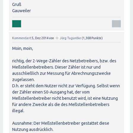
Gruß
Gauweiler
✦
Kommentiert
5, Dez 2014
von
Jörg Tuguntke
(
1,368
Punkte)
Moin, moin,
richtig, der 2-Wege-Zähler des Netzbetreibers, bzw. des
Meßstellenbetreibers. Dieser Zähler ist nur und
ausschließlich zur Messung für Abrechnungszwecke
zugelassen.
D.h. er steht dem Nutzer nicht zur Verfügung. Selbst wenn
der Zähler einen S0-Ausgang hat, der vom
Meßstellenbetreiber nicht benutzt wird, ist eine Nutzung
für andere Zwecke als die des Meßstellenbetreibers
illegal.
Ausnahme: Der Meßstellenbetreiber gestattet diese
Nutzung ausdrücklich.