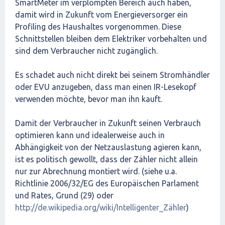
SmartMeter im verplompten Bereich auch haben,
damit wird in Zukunft vom Energieversorger ein
Profiling des Haushaltes vorgenommen. Diese
Schnittstellen bleiben dem Elektriker vorbehalten und
sind dem Verbraucher nicht zugänglich.
Es schadet auch nicht direkt bei seinem Stromhändler
oder EVU anzugeben, dass man einen IR-Lesekopf
verwenden möchte, bevor man ihn kauft.
Damit der Verbraucher in Zukunft seinen Verbrauch
optimieren kann und idealerweise auch in
Abhängigkeit von der Netzauslastung agieren kann,
ist es politisch gewollt, dass der Zähler nicht allein
nur zur Abrechnung montiert wird. (siehe u.a.
Richtlinie 2006/32/EG des Europäischen Parlament
und Rates, Grund (29) oder
http://de.wikipedia.org/wiki/Intelligenter_Zähler
)