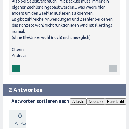
Also bei Selbstverbrauch ( mit Backup) muss immer ein
eigener Zaehler eingebaut werden....was waere hier
anders um den Zaehler auslesen zu koennen.
Es gibt zahlreiche Anwendungen und Zaehler bei denen
das Konzept wohl nicht funktionieren wird, ist allerdings
normal.
(ohne Elektriker wohl (noch) nicht moeglich)
Cheers
Andreas
2 Antworten
Antworten sortieren nach
Älteste
Neueste
Punktzahl
0
Punkte