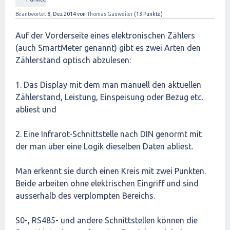
Beantwortet
8, Dez 2014
von
Thomas Gauweiler
(
13
Punkte)
Auf der Vorderseite eines elektronischen Zählers
(auch SmartMeter genannt) gibt es zwei Arten den
Zählerstand optisch abzulesen:
1. Das Display mit dem man manuell den aktuellen
Zählerstand, Leistung, Einspeisung oder Bezug etc.
abliest und
2. Eine Infrarot-Schnittstelle nach DIN genormt mit
der man über eine Logik dieselben Daten abliest.
Man erkennt sie durch einen Kreis mit zwei Punkten.
Beide arbeiten ohne elektrischen Eingriff und sind
ausserhalb des verplompten Bereichs.
S0-, RS485- und andere Schnittstellen können die