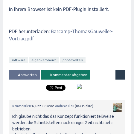
In ihrem Browser ist kein PDF-Plugin installiert.
PDF herunterladen:
Barcamp-ThomasGauweiler-
Vortrag.pdf
software
eigenverbrauch
photovoltaik
Kommentiert
6, Dez 2014
von
Andreas Iliou
(
844
Punkte)
Ich glaube nicht das das Konzept funktioniert teilweise
werden die Schnittstellen nach einiger Zeit nicht mehr
betrieben.