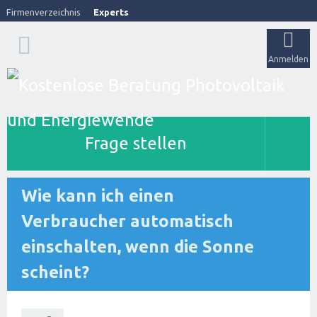
Firmenverzeichnis
Experts
Anmelden
Frage stellen
Wie kann ich einen
Verbraucher automatisch
einschalten, wenn die Sonne
scheint?