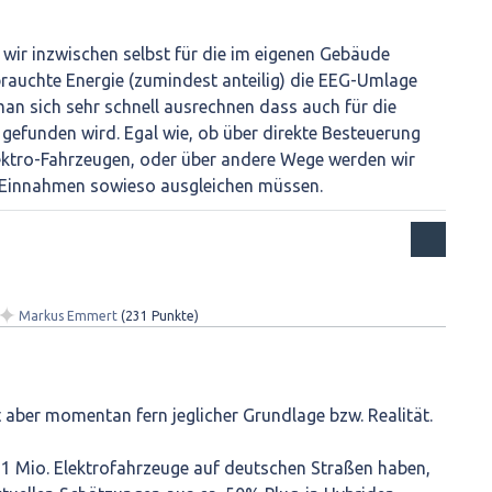
wir inzwischen selbst für die im eigenen Gebäude
rauchte Energie (zumindest anteilig) die EEG-Umlage
an sich sehr schnell ausrechnen dass auch für die
 gefunden wird. Egal wie, ob über direkte Besteuerung
ktro-Fahrzeugen, oder über andere Wege werden wir
 Einnahmen sowieso ausgleichen müssen.
✦
Markus Emmert
(
231
Punkte)
st aber momentan fern jeglicher Grundlage bzw. Realität.
 1 Mio. Elektrofahrzeuge auf deutschen Straßen haben,