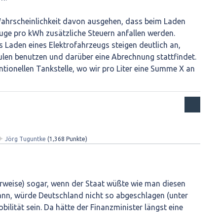
ahrscheinlichkeit davon ausgehen, dass beim Laden
uge pro kWh zusätzliche Steuern anfallen werden.
s Laden eines Elektrofahrzeugs steigen deutlich an,
len benutzen und darüber eine Abrechnung stattfindet.
ntionellen Tankstelle, wo wir pro Liter eine Summe X an
✦
Jörg Tuguntke
(
1,368
Punkte)
gerweise) sogar, wenn der Staat wüßte wie man diesen
ann, würde Deutschland nicht so abgeschlagen (unter
obilität sein. Da hätte der Finanzminister längst eine