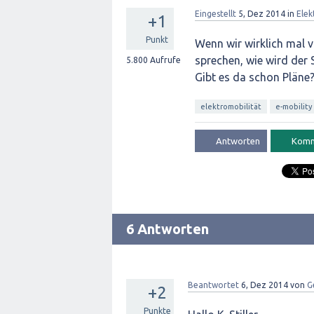
Eingestellt
5, Dez 2014
in
Elek
+1
Punkt
Wenn wir wirklich mal 
sprechen, wie wird der 
5.800
Aufrufe
Gibt es da schon Pläne
elektromobilität
e-mobility
6 Antworten
Beantwortet
6, Dez 2014
von
G
+2
Punkte