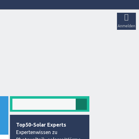
Anmelden
Top50-Solar Experts
Expertenwissen zu