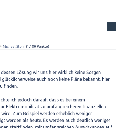
✦
Michael Stöhr
(
1,180
Punkte)
 dessen Lösung wir uns hier wirklich keine Sorgen
glücklicherweise auch noch keine Pläne bekannt, hier
u finden.
te ich jedoch darauf, dass es bei einem
r Elektromobilität zu umfangreicheren finanziellen
ird. Zum Beispiel werden erheblich weniger
t werden als heute. Es werden auch deutlich weniger
onen stattfinden, mit umfangreichen Auswirkungen auf