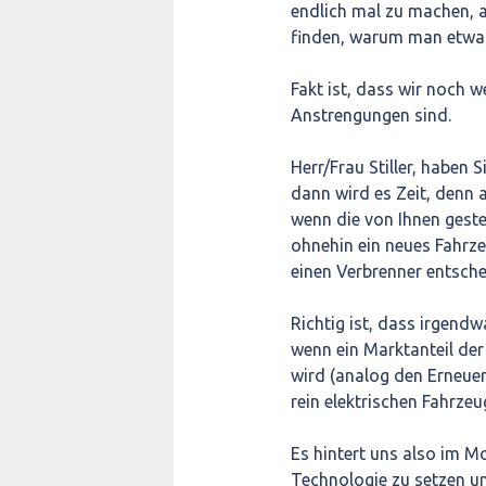
endlich mal zu machen, 
finden, warum man etwa
Fakt ist, dass wir noch 
Anstrengungen sind.
Herr/Frau Stiller, haben 
dann wird es Zeit, denn a
wenn die von Ihnen geste
ohnehin ein neues Fahrze
einen Verbrenner entschei
Richtig ist, dass irgendw
wenn ein Marktanteil de
wird (analog den Erneuer
rein elektrischen Fahrze
Es hintert uns also im M
Technologie zu setzen un