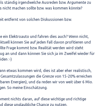
als ständig irgendwelche Ausreden bzw. Argumente zu
s nicht machen sollte bzw. was kommen könnte?
weit entfernt von solchen Diskussionen bzw.
Sie ein Elektroauto und fahren dies auch? Wenn nicht,
ktuell können Sie auf jeden Fall davon profitieren und
llte Frage kommt bzw. Realität werden wird steht
ug an und dann können Sie sich ja im Zweifel wieder für
den :-)
ann etwas kommen wird, dies ist aber eher realistisch,
r Gesamtzulassungen die Grenze von 15-20% erreichen
baren Energien), und da reden wir von weit über 6 Mio.
ugen. So meine Einschätzung.
oment nichts daran, auf diese wichtige und richtige
d diese unglaubliche Chance zu nutzen.