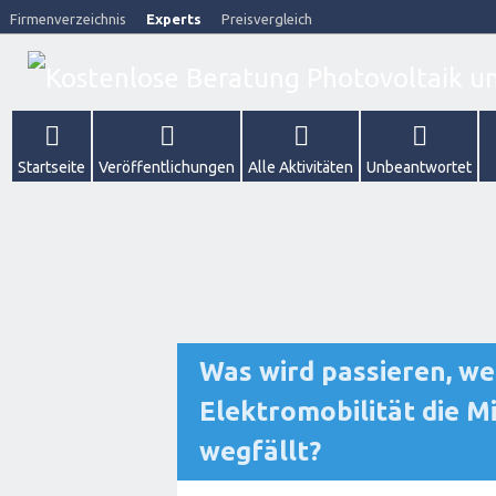
Firmenverzeichnis
Experts
Preisvergleich
Startseite
Veröffentlichungen
Alle Aktivitäten
Unbeantwortet
Was wird passieren, 
Elektromobilität die M
wegfällt?