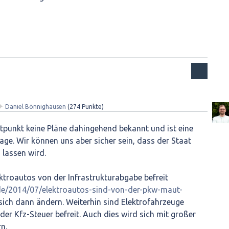
✦
Daniel Bönnighausen
(
274
Punkte)
itpunkt keine Pläne dahingehend bekannt und ist eine
age. Wir können uns aber sicher sein, dass der Staat
 lassen wird.
ktroautos von der Infrastrukturabgabe befreit
.de/2014/07/elektroautos-sind-von-der-pkw-maut-
sich dann ändern. Weiterhin sind Elektrofahrzeuge
r Kfz-Steuer befreit. Auch dies wird sich mit großer
n.