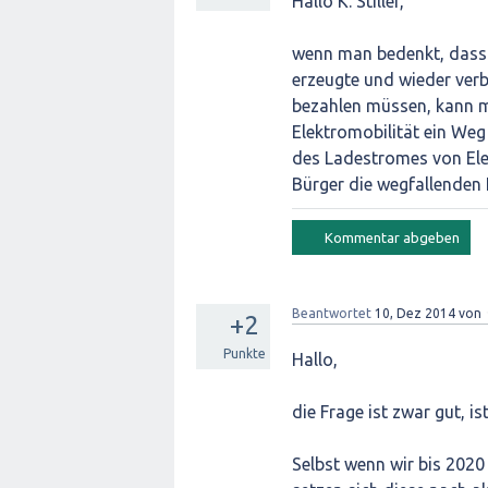
Hallo K. Stiller,
wenn man bedenkt, dass 
erzeugte und wieder verb
bezahlen müssen, kann m
Elektromobilität ein Weg
des Ladestromes von Ele
Bürger die wegfallenden
Beantwortet
10, Dez 2014
von
+2
Punkte
Hallo,
die Frage ist zwar gut, i
Selbst wenn wir bis 2020