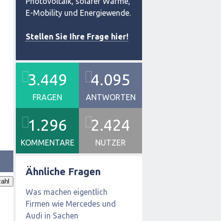
Photovoltaik, solarer Wärme,
E-Mobility und Energiewende.
Stellen Sie Ihre Frage hier!
3.449
4.095
FRAGEN
ANTWORTEN
1.296
2.424
KOMMENTARE
NUTZER
Ähnliche Fragen
ahl
Was machen eigentlich
Firmen wie Mercedes und
Audi in Sachen