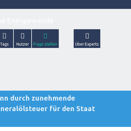
Tags
Nutzer
Frage stellen
Über Experts
wenn durch zunehmende
ineralölsteuer für den Staat