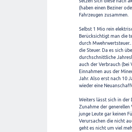
setzen sich diese nach a
(haben einen Beziner ode
Fahrzeugen zusammen.
Selbst 1 Mio rein elektri
Berücksichtigt man die 
durch Mwehrwertsteuer..
die Steuer. Da es sich 
durchschnittliche Jahres
auch der Verbrauch (bei 
Einnahmen aus der Minera
Jahr. Also erst nach 10 J
wieder eine Neuanschaff
Weiters lässt sich in de
Zunahme der generellen V
junge Leute gar keinen F
Verursachen die nicht au
geht es nicht um viel me