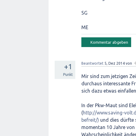
SG
ME
Beantwortet
5, Dez 2014
von
+1
Punkt
Mir sind zum jetzigen Ze
durchaus interessante Fr
sich dazu etwas einfallen
In der Pkw-Maut sind Ele
(
http://www.saving-volt
befreit/)
und dies dürfte 
momentan 10 Jahre von de
Wahrscheinlichkeit änder