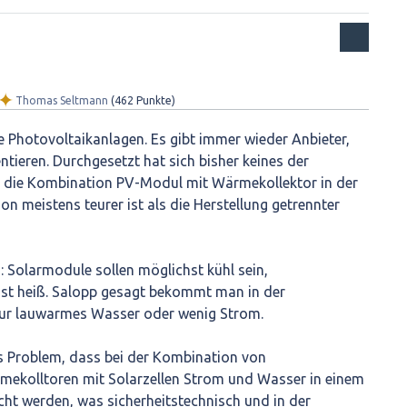
✦
Thomas Seltmann
(
462
Punkte)
wie Photovoltaikanlagen. Es gibt immer wieder Anbieter,
ntieren. Durchgesetzt hat sich bisher keines der
l die Kombination PV-Modul mit Wärmekollektor in der
ion meistens teurer ist als die Herstellung getrennter
 Solarmodule sollen möglichst kühl sein,
hst heiß. Salopp gesagt bekommt man in der
ur lauwarmes Wasser oder wenig Strom.
es Problem, dass bei der Kombination von
rmekolltoren mit Solarzellen Strom und Wasser in einem
 werden, was sicherheitstechnisch und in der