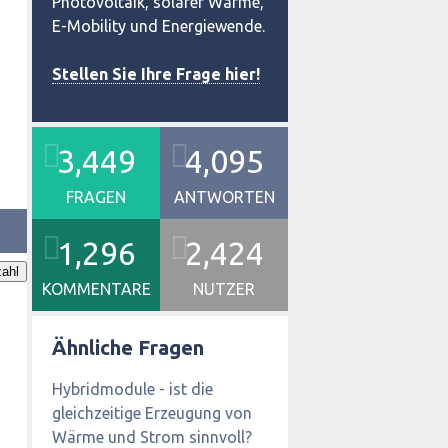
Photovoltaik, solarer Wärme,
E-Mobility und Energiewende.
Stellen Sie Ihre Frage hier!
3,449
4,095
FRAGEN
ANTWORTEN
1,296
2,424
ahl
KOMMENTARE
NUTZER
Ähnliche Fragen
Hybridmodule - ist die
gleichzeitige Erzeugung von
Wärme und Strom sinnvoll?