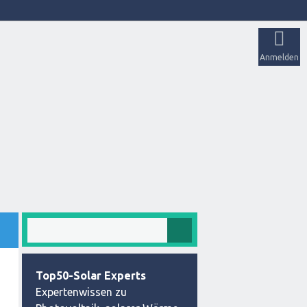
Anmelden
Top50-Solar Experts
Expertenwissen zu