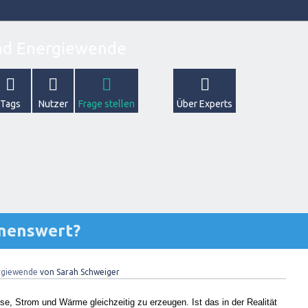
Tags
Nutzer
Frage stellen
Über Experts
hnenswert?
rgiewende
von
Sarah Schweiger
asse, Strom und Wärme gleichzeitig zu erzeugen. Ist das in der Realität 