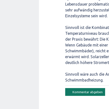
Lebensdauer problematis
sehr aufwändig herzustel
Einzelsysteme sein wird.
Sinnvoll ist die Kombin
Temperaturniveau braucht
der Praxis bewährt: Die 
Wenn Gebäude mit einer 
Schwimmbäder), reicht es
erwärmt wird. Solarzelle
deutlich höhere Stromert
Sinnvoll wäre auch die
Schwimmbadheizung.