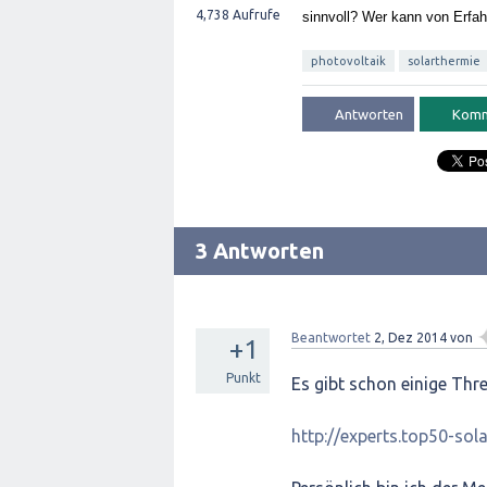
4,738
Aufrufe
sinnvoll? Wer kann von Erfa
photovoltaik
solarthermie
3 Antworten
Beantwortet
2, Dez 2014
von
+1
Punkt
Es gibt schon einige Th
http://experts.top50-so