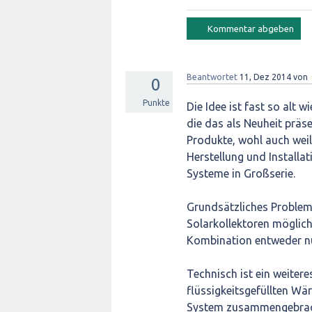
Beantwortet
11, Dez 2014
von
0
Punkte
Die Idee ist fast so alt 
die das als Neuheit präse
Produkte, wohl auch wei
Herstellung und Installat
Systeme in Großserie.
Grundsätzliches Problem:
Solarkollektoren möglic
Kombination entweder n
Technisch ist ein weiter
flüssigkeitsgefüllten Wä
System zusammengebracht