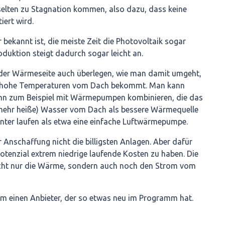
 selten zu Stagnation kommen, also dazu, dass keine
ert wird.
 bekannt ist, die meiste Zeit die Photovoltaik sogar
duktion steigt dadurch sogar leicht an.
der Wärmeseite auch überlegen, wie man damit umgeht,
 hohe Temperaturen vom Dach bekommt. Man kann
nn zum Beispiel mit Wärmepumpen kombinieren, die das
mehr heiße) Wasser vom Dach als bessere Wärmequelle
ienter laufen als etwa eine einfache Luftwärmepumpe.
r Anschaffung nicht die billigsten Anlagen. Aber dafür
Potenzial extrem niedrige laufende Kosten zu haben. Die
ht nur die Wärme, sondern auch noch den Strom vom
m einen Anbieter, der so etwas neu im Programm hat.