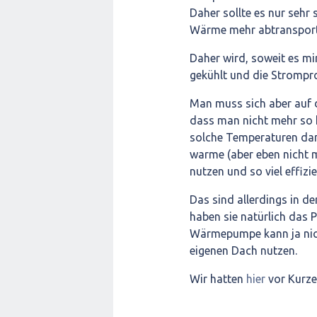
Daher sollte es nur sehr
Wärme mehr abtransporti
Daher wird, soweit es mir
gekühlt und die Strompro
Man muss sich aber auf 
dass man nicht mehr so
solche Temperaturen da
warme (aber eben nicht 
nutzen und so viel effiz
Das sind allerdings in de
haben sie natürlich das 
Wärmepumpe kann ja nic
eigenen Dach nutzen.
Wir hatten
hier
vor Kurze