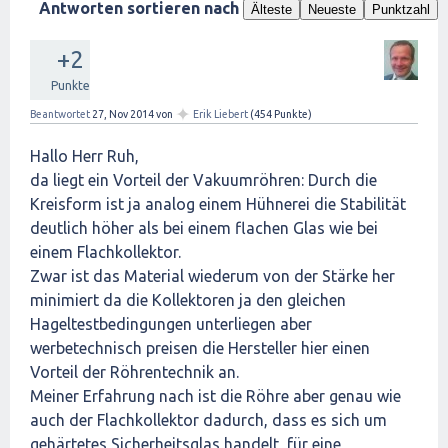
Antworten sortieren nach
Älteste
Neueste
Punktzahl
+2
Punkte
✦
Beantwortet
27, Nov 2014
von
Erik Liebert
(
454
Punkte)
Hallo Herr Ruh,
da liegt ein Vorteil der Vakuumröhren: Durch die
Kreisform ist ja analog einem Hühnerei die Stabilität
deutlich höher als bei einem flachen Glas wie bei
einem Flachkollektor.
Zwar ist das Material wiederum von der Stärke her
minimiert da die Kollektoren ja den gleichen
Hageltestbedingungen unterliegen aber
werbetechnisch preisen die Hersteller hier einen
Vorteil der Röhrentechnik an.
Meiner Erfahrung nach ist die Röhre aber genau wie
auch der Flachkollektor dadurch, dass es sich um
gehärtetes Sicherheitsglas handelt, für eine