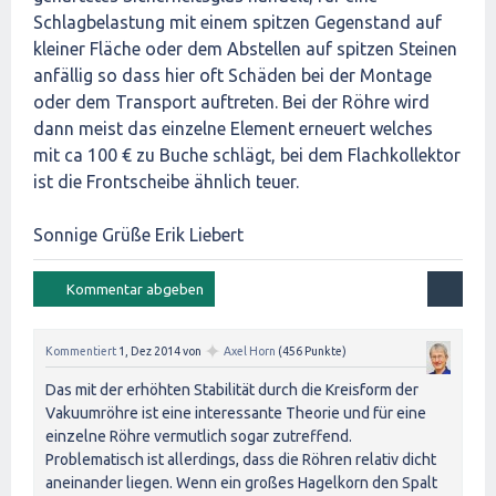
Schlagbelastung mit einem spitzen Gegenstand auf
kleiner Fläche oder dem Abstellen auf spitzen Steinen
anfällig so dass hier oft Schäden bei der Montage
oder dem Transport auftreten. Bei der Röhre wird
dann meist das einzelne Element erneuert welches
mit ca 100 € zu Buche schlägt, bei dem Flachkollektor
ist die Frontscheibe ähnlich teuer.
Sonnige Grüße Erik Liebert
✦
Kommentiert
1, Dez 2014
von
Axel Horn
(
456
Punkte)
Das mit der erhöhten Stabilität durch die Kreisform der
Vakuumröhre ist eine interessante Theorie und für eine
einzelne Röhre vermutlich sogar zutreffend.
Problematisch ist allerdings, dass die Röhren relativ dicht
aneinander liegen. Wenn ein großes Hagelkorn den Spalt