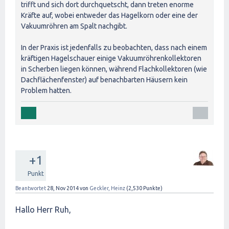
trifft und sich dort durchquetscht, dann treten enorme
Kräfte auf, wobei entweder das Hagelkorn oder eine der
Vakuumröhren am Spalt nachgibt.
In der Praxis ist jedenfalls zu beobachten, dass nach einem
kräftigen Hagelschauer einige Vakuumröhrenkollektoren
in Scherben liegen können, während Flachkollektoren (wie
Dachflächenfenster) auf benachbarten Häusern kein
Problem hatten.
+1
Punkt
Beantwortet
28, Nov 2014
von
Geckler, Heinz
(
2,530
Punkte)
Hallo Herr Ruh,