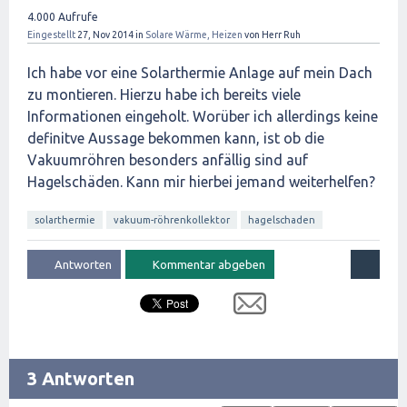
4.000
Aufrufe
Eingestellt
27, Nov 2014
in
Solare Wärme, Heizen
von
Herr Ruh
Ich habe vor eine Solarthermie Anlage auf mein Dach
zu montieren. Hierzu habe ich bereits viele
Informationen eingeholt. Worüber ich allerdings keine
definitve Aussage bekommen kann, ist ob die
Vakuumröhren besonders anfällig sind auf
Hagelschäden. Kann mir hierbei jemand weiterhelfen?
solarthermie
vakuum-röhrenkollektor
hagelschaden
3 Antworten