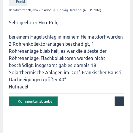
Punkt
✦
Beantwortet
28, Nov 2014
von
Herwig Hufnagel
(
639
Punkte)
Sehr geehrter Herr Ruh,
bei einem Hagelschlag in meinem Heimatdorf wurden
2 Röhrenkollektoranlagen beschädigt, 1
Röhrenanlage blieb heil, es war die älteste der
Röhrenanlage. Flachkollektoren wurden nicht
beschädigt, insgesamt gab es damals 18
Solarthermische Anlagen im Dorf. Fränkischer Baustil,
Dachneigungen größer 40°.
Hufnagel