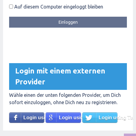
Auf diesem Computer eingeloggt bleiben
Login mit einem externen
Provider
Wähle einen der unten folgenden Provider, um Dich
sofort einzuloggen, ohne Dich neu zu registrieren.
Login using Facebook
Login using Google
Login using Twit