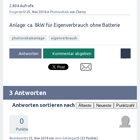
2.804
Aufrufe
Eingestellt
25, Nov 2014
in
Photovoltaik
von
Cherry
Anlage: ca. 8kW für Eigenverbrauch ohne Batterie
photovoltaikanlage
eigenverbrauch
3 Antworten
Antworten sortieren nach
Älteste
Neueste
Punktzahl
0
Punkte
Beantwortet
25, Nov 2014
von
Jens Schöngarth
(
32
Punkte)