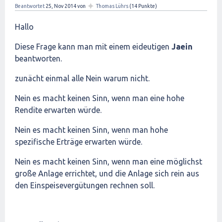
✦
Beantwortet
25, Nov 2014
von
Thomas Lührs
(
14
Punkte)
Hallo
Diese Frage kann man mit einem eideutigen
Jaein
beantworten.
zunächt einmal alle Nein warum nicht.
Nein es macht keinen Sinn, wenn man eine hohe
Rendite erwarten würde.
Nein es macht keinen Sinn, wenn man hohe
spezifische Erträge erwarten würde.
Nein es macht keinen Sinn, wenn man eine möglichst
große Anlage errichtet, und die Anlage sich rein aus
den Einspeisevergütungen rechnen soll.