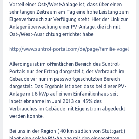
Vorteil einer Ost-/West-Anlage ist, dass über einen
sehr langen Zeitraum am Tag eine hohe Leistung zum
Eigenverbrauch zur Verfügung steht. Hier der Link zur
Anlagenüberwachung einer PV-Anlage, die ich mit
Ost-/West-Ausrichtung errichtet habe:
http://www.suntrol-portal.com/de/page/familie-vogel
Allerdings ist im öffentlichen Bereich des Suntrol-
Portals nur der Ertrag dargestellt, der Verbrauch im
Gebäude wir nur im passwortgeschützten Bereich
dargestelt. Das Ergebnis ist aber. dass bei dieser PV-
Anlage mit 8 kWp auf einem Einfamilienhaus seit
Inbetriebnahme im Juni 2013 ca. 45% des
Verbrauches im Gebäude mit Eigenstrom abgedeckt
werden konnte.
Bei uns in der Region ( 40 km südlich von Stuttgart )
bingt eine solche PV-Anlage mit den eingesetzten