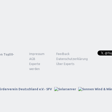
Impressum
Feedback
von
Top50-
AGB
Datenschutzerklärung
Experte
Über Experts
werden