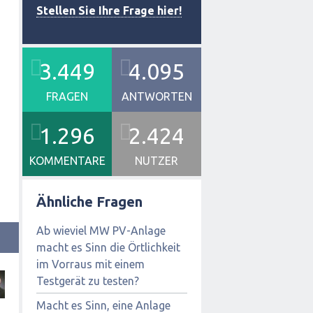
Stellen Sie Ihre Frage hier!
3.449
4.095
FRAGEN
ANTWORTEN
1.296
2.424
KOMMENTARE
NUTZER
Ähnliche Fragen
Ab wieviel MW PV-Anlage
macht es Sinn die Örtlichkeit
im Vorraus mit einem
Testgerät zu testen?
Macht es Sinn, eine Anlage