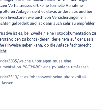
zen Verhältnisses oft keine formelle Abnahme
größeren Anlagen sieht es etwas anders aus und bei
 von Investoren wie auch von Versicherungen ein
hten gefordert und ist dann auch sehr zu empfehlen.
rnative ist es, bei Zweifeln eine Fotodokumentation zu
rständigen zu kontaktieren, der einem auf der Basis
iche Hinweise geben kann, ob die Anlage fachgerecht
cht.
lar.de/3035/welche-unterlagen-muss-eine-
umentation-f%C3%BCr-eine-pv-anlage-umfassen
ar.de/2513/ist-es-lohnenswert-seine-photovoltaik-
-lassen