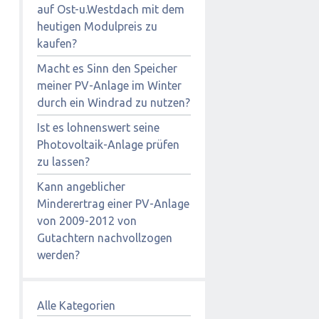
auf Ost-u.Westdach mit dem
heutigen Modulpreis zu
kaufen?
Macht es Sinn den Speicher
meiner PV-Anlage im Winter
durch ein Windrad zu nutzen?
Ist es lohnenswert seine
Photovoltaik-Anlage prüfen
zu lassen?
Kann angeblicher
Minderertrag einer PV-Anlage
von 2009-2012 von
Gutachtern nachvollzogen
werden?
Alle Kategorien