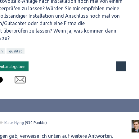
tovoltaik-Anlage nach Installation noch mal von einem
erprüfen zu lassen? Würden Sie mir empfehlen meine
ollständiger Installation und Anschluss noch mal von
/Gutachter oder durch eine Firma die
t überprüfen zu lassen? Wenn ja, was kommen dann
h zu?
en
qualität
✦
Klaus Hying
(
930
Punkte)
gen gab, verweise ich unten auf weitere Antworten.