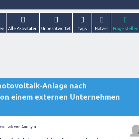
gen
Alle Aktivitäten
Unbeantwortet
Tags
Nutzer
Frage stellen
hotovoltaik-Anlage nach
 von einem externen Unternehmen
voltaik
von
Anonym