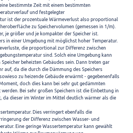
 eine bestimmte Zeit mit einem bestimmten
aturverlauf und festgelegter
ur ist der prozentuale Wärmeverlust also proportional
cheroberfläche zu Speichervolumen (gemessen in 1/m).
er, je größer und je kompakter der Speicher ist.
ers in einer Umgebung mit möglichst hoher Temperatur.
everluste, die proportional zur Differenz zwischen
gebungstemperatur sind. Solch eine Umgebung kann
 Speicher beheizten Gebäudes sein. Dann treten gar
r auf, da die durch die Dämmung des Speichers
sowieso zu heizende Gebäude erwärmt - gegebenenfalls
n Moment, doch dies kann bei sehr gut gedämmten
werden. Bei sehr großen Speichern ist die Einbettung in
, da dieser im Winter im Mittel deutlich wärmer als die
sertemperatur. Dies verringert ebenfalls die
ringerung der Differenz zwischen Wasser- und
ratur. Eine geringe Wassertemperatur kann gewählt