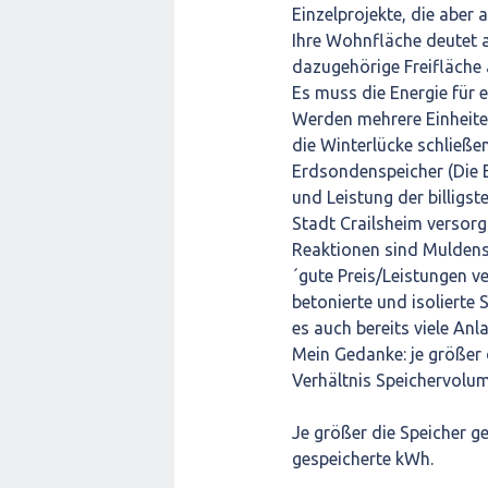
Einzelprojekte, die abe
Ihre Wohnfläche deutet a
dazugehörige Freifläche 
Es muss die Energie für 
Werden mehrere Einheite
die Winterlücke schließe
Erdsondenspeicher (Die E
und Leistung der billigst
Stadt Crailsheim versorgt
Reaktionen sind Muldensp
´gute Preis/Leistungen v
betonierte und isolierte 
es auch bereits viele Anl
Mein Gedanke: je größer 
Verhältnis Speichervolum
Je größer die Speicher g
gespeicherte kWh.