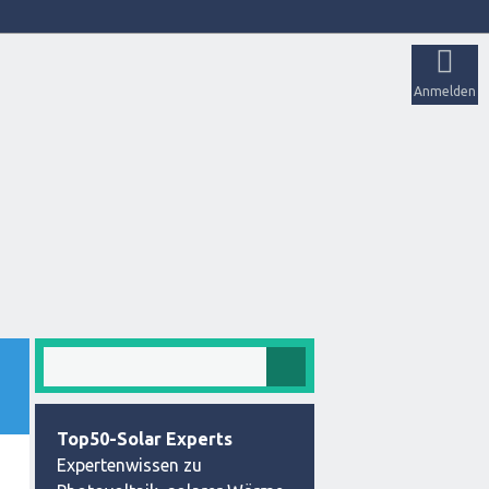
Anmelden
Top50-Solar Experts
Expertenwissen zu