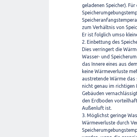
geladenen Speicher). Für
Speicherumgebungstemper
Speicheranfangstemperat
zum Verhältnis von Spei
Er ist folglich umso klein
2. Einbettung des Speich
Dies verringert die Wärm
Wasser- und Speicherum
das Innere eines aus dem
keine Wärmeverluste meh
austretende Wärme das 
nicht genau im richtige
Gebäuden vernachlässigt 
den Erdboden vorteilhaft
Außenluft ist.
3. Möglichst geringe Was
Wärmeverluste durch Ver
Speicherumgebungstempe