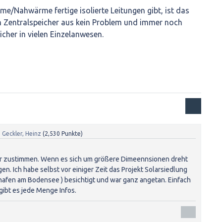
rme/Nahwärme fertige isolierte Leitungen gibt, ist das
 Zentralspeicher aus kein Problem und immer noch
peicher in vielen Einzelanwesen.
n
Geckler, Heinz
(
2,530
Punkte)
ur zustimmen. Wenn es sich um größere Dimeennsionen dreht
en. Ich habe selbst vor einiger Zeit das Projekt Solarsiedlung
hafen am Bodensee ) besichtigt und war ganz angetan. Einfach
gibt es jede Menge Infos.