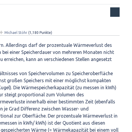
✦
Michael Stöhr
(
1,180
Punkte)
. Allerdings darf der prozentuale Wärmeverlust des
h bei einer Speicherdauer von mehreren Monaten nicht
zu erreichen, kann an verschiedenen Stellen angesetzt
ältnisses von Speichervolumen zu Speicheroberfläche
hst großen Speichers mit einer möglichst kompakten
Kugel). Die Wärmespeicherkapazität (zu messen in kWh)
r steigt proportional zum Volumen des
meverluste innerhalb einer bestimmten Zeit (ebenfalls
en je Grad Differenz zwischen Wasser- und
ional zur Oberfläche. Der prozentuale Wärmeverlust in
emessen in kWh/ kWh) ist der Quotient aus diesen
gespeicherten Wärme (= Wärmekapazität bei einem voll