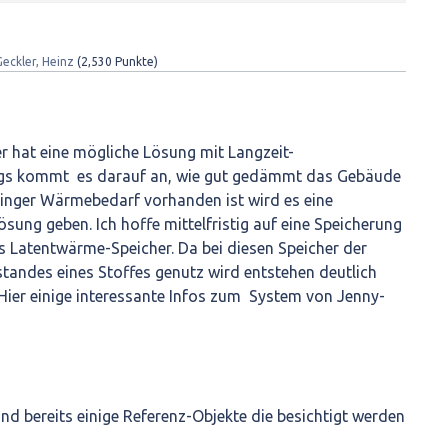
Geckler, Heinz
(
2,530
Punkte)
er hat eine mögliche Lösung mit Langzeit-
ings kommt es darauf an, wie gut gedämmt das Gebäude
eringer Wärmebedarf vorhanden ist wird es eine
ösung geben. Ich hoffe mittelfristig auf eine Speicherung
 Latentwärme-Speicher. Da bei diesen Speicher der
tandes eines Stoffes genutz wird entstehen deutlich
 Hier einige interessante Infos zum System von Jenny-
and bereits einige Referenz-Objekte die besichtigt werden