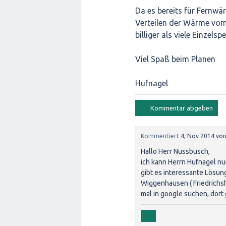
Da es bereits für Fernwä
Verteilen der Wärme vom
billiger als viele Einzels
Viel Spaß beim Planen
Hufnagel
Kommentiert
4, Nov 2014
vo
Hallo Herr Nussbusch,
ich kann Herrn Hufnagel n
gibt es interessante Lösung
Wiggenhausen ( Friedrichs
mal in google suchen, dort 