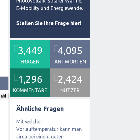
Photovoltaik, solarer Wärme,
E-Mobility und Energiewende.
Stellen Sie Ihre Frage hier!
3,449
4,095
FRAGEN
ANTWORTEN
1,296
2,424
KOMMENTARE
NUTZER
ahl
Ähnliche Fragen
Mit welcher
Vorlauftemperatur kann man
circa bei einem guten