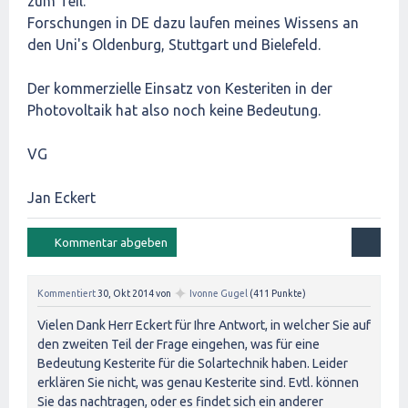
zum Teil.
Forschungen in DE dazu laufen meines Wissens an
den Uni's Oldenburg, Stuttgart und Bielefeld.
Der kommerzielle Einsatz von Kesteriten in der
Photovoltaik hat also noch keine Bedeutung.
VG
Jan Eckert
✦
Kommentiert
30, Okt 2014
von
Ivonne Gugel
(
411
Punkte)
Vielen Dank Herr Eckert für Ihre Antwort, in welcher Sie auf
den zweiten Teil der Frage eingehen, was für eine
Bedeutung Kesterite für die Solartechnik haben. Leider
erklären Sie nicht, was genau Kesterite sind. Evtl. können
Sie das nachtragen, oder es findet sich ein anderer