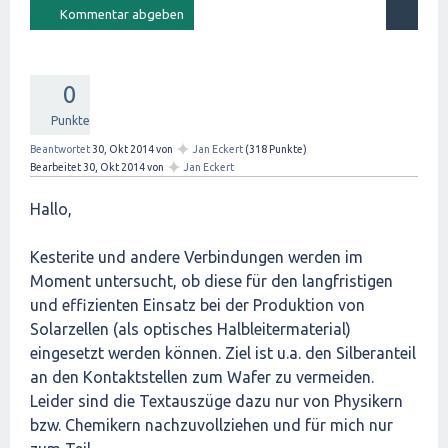
0
Punkte
✦
Beantwortet
30, Okt 2014
von
Jan Eckert
(
318
Punkte)
✦
Bearbeitet
30, Okt 2014
von
Jan Eckert
Hallo,
Kesterite und andere Verbindungen werden im
Moment untersucht, ob diese für den langfristigen
und effizienten Einsatz bei der Produktion von
Solarzellen (als optisches Halbleitermaterial)
eingesetzt werden können. Ziel ist u.a. den Silberanteil
an den Kontaktstellen zum Wafer zu vermeiden.
Leider sind die Textauszüge dazu nur von Physikern
bzw. Chemikern nachzuvollziehen und für mich nur