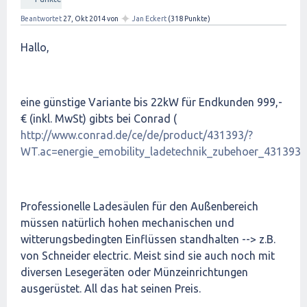
✦
Beantwortet
27, Okt 2014
von
Jan Eckert
(
318
Punkte)
Hallo,
eine günstige Variante bis 22kW für Endkunden 999,-
€ (inkl. MwSt) gibts bei Conrad (
http://www.conrad.de/ce/de/product/431393/?
WT.ac=energie_emobility_ladetechnik_zubehoer_431393
)
Professionelle Ladesäulen für den Außenbereich
müssen natürlich hohen mechanischen und
witterungsbedingten Einflüssen standhalten --> z.B.
von Schneider electric. Meist sind sie auch noch mit
diversen Lesegeräten oder Münzeinrichtungen
ausgerüstet. All das hat seinen Preis.