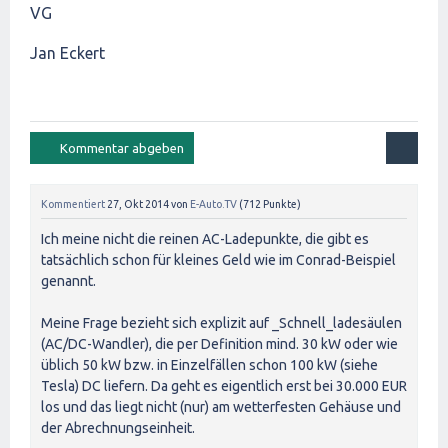
VG
Jan Eckert
Kommentiert
27, Okt 2014
von
E-Auto.TV
(
712
Punkte)
Ich meine nicht die reinen AC-Ladepunkte, die gibt es
tatsächlich schon für kleines Geld wie im Conrad-Beispiel
genannt.
Meine Frage bezieht sich explizit auf _Schnell_ladesäulen
(AC/DC-Wandler), die per Definition mind. 30 kW oder wie
üblich 50 kW bzw. in Einzelfällen schon 100 kW (siehe
Tesla) DC liefern. Da geht es eigentlich erst bei 30.000 EUR
los und das liegt nicht (nur) am wetterfesten Gehäuse und
der Abrechnungseinheit.