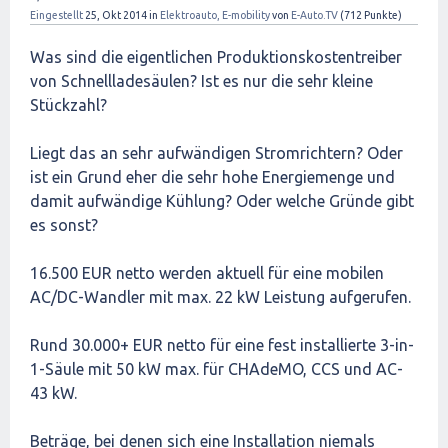
Eingestellt
25, Okt 2014
in
Elektroauto, E-mobility
von
E-Auto.TV
(
712
Punkte)
Was sind die eigentlichen Produktionskostentreiber
von Schnellladesäulen? Ist es nur die sehr kleine
Stückzahl?
Liegt das an sehr aufwändigen Stromrichtern? Oder
ist ein Grund eher die sehr hohe Energiemenge und
damit aufwändige Kühlung? Oder welche Gründe gibt
es sonst?
16.500 EUR netto werden aktuell für eine mobilen
AC/DC-Wandler mit max. 22 kW Leistung aufgerufen.
Rund 30.000+ EUR netto für eine fest installierte 3-in-
1-Säule mit 50 kW max. für CHAdeMO, CCS und AC-
43 kW.
Beträge, bei denen sich eine Installation niemals