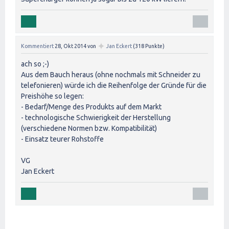
✦
Kommentiert
28, Okt 2014
von
Jan Eckert
(
318
Punkte)
ach so ;-)
Aus dem Bauch heraus (ohne nochmals mit Schneider zu
telefonieren) würde ich die Reihenfolge der Gründe für die
Preishöhe so legen:
- Bedarf/Menge des Produkts auf dem Markt
- technologische Schwierigkeit der Herstellung
(verschiedene Normen bzw. Kompatibilität)
- Einsatz teurer Rohstoffe
VG
Jan Eckert