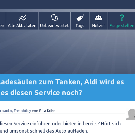
gen
Alle Aktivitäten
Unbeantwortet
Tags
Nutzer
Frage stellen
adesäulen zum Tanken, Aldi wird es
 es diesen Service noch?
troauto, E-mobility
von
Rita Kühn
esen Service einführen oder bieten in bereits? Hört sich
 und umsonst schnell das Auto aufladen.