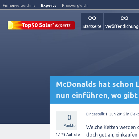
Firmenverzeichnis
Experts
Preisvergleich
Startseite
Veröffentlichun
McDonalds hat schon L
nun einführen, wo gibt
Eingestellt
1, Jun 2015
in
Elek
0
Punkte
Welche Ketten werden di
doch gut an, einkaufen
1.179
Aufrufe