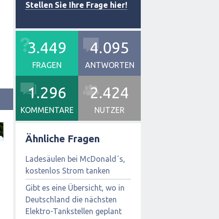
Stellen Sie Ihre Frage hier!
3.449
4.095
FRAGEN
ANTWORTEN
1.296
2.424
KOMMENTARE
NUTZER
Ähnliche Fragen
Ladesäulen bei McDonald´s,
kostenlos Strom tanken
Gibt es eine Übersicht, wo in
Deutschland die nächsten
Elektro-Tankstellen geplant