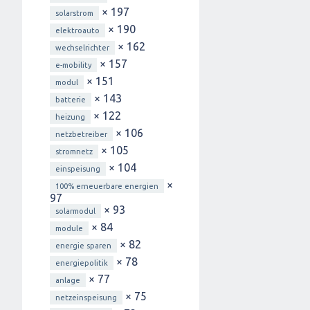
× 197
solarstrom
× 190
elektroauto
× 162
wechselrichter
× 157
e-mobility
× 151
modul
× 143
batterie
× 122
heizung
× 106
netzbetreiber
× 105
stromnetz
× 104
einspeisung
×
100% erneuerbare energien
97
× 93
solarmodul
× 84
module
× 82
energie sparen
× 78
energiepolitik
× 77
anlage
× 75
netzeinspeisung