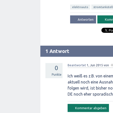
elektroauto
stromtankstel
1 Antwort
Beantwortet
1, Jun 2015
von
0
Punkte
Ich weiß es z.B. von eine
aktuell noch eine Ausnah
folgen wird, ist bisher n
DE noch eher sporadisch