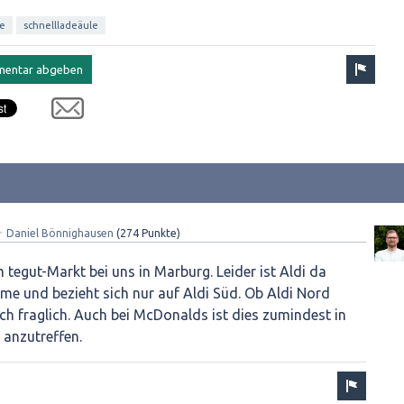
le
schnellladeäule
✦
Daniel Bönnighausen
(
274
Punkte)
m tegut-Markt bei uns in Marburg. Leider ist Aldi da
me und bezieht sich nur auf Aldi Süd. Ob Aldi Nord
och fraglich. Auch bei McDonalds ist dies zumindest in
 anzutreffen.