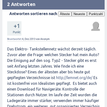
2 Antworten
Antworten sortieren nach
Älteste
Neueste
Punktzahl
+1
Punkt
Beantwortet
4, Dez 2013
von
Anonym
Das Elektro- Tankstellennetz wächst derzeit täglich.
Zuvor aber die Frage: welchen Stecker hat mein Auto?
Die Einigung auf den sog. Typ2 - Stecker gibt es erst
seit Anfang letzten Jahres. Wie finde ich eine
Steckdose? Eines der ältesten aber bis heute gut
gepflegten Verzeichnisse ist
http://lemnet.org/de/
Es
ist kostenfrei von Idealisten gepflegt. Es bietet auch
einen Download für Navigeräte. Kontrolle der
Stationen durch Nutzer. Im laufe der Zeit wurden die
Ladegeräte immer stärker, verwenden immer häufiger
Drehstrom, ein weiteres, gut organisiertes Verzeichnis