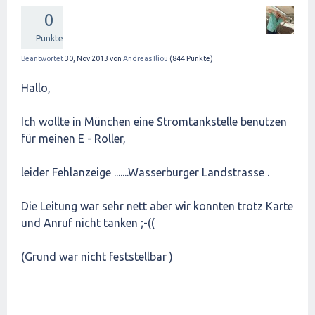
0
Punkte
Beantwortet
30, Nov 2013
von
Andreas Iliou
(
844
Punkte)
Hallo,
Ich wollte in München eine Stromtankstelle benutzen
für meinen E - Roller,
leider Fehlanzeige .......Wasserburger Landstrasse .
Die Leitung war sehr nett aber wir konnten trotz Karte
und Anruf nicht tanken ;-((
(Grund war nicht feststellbar )