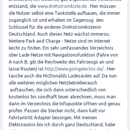
entstand, die
www.drehstromkiste.de
. Hier müssen
die Nutzer selbst eine Tankstelle aufbauen, die immer
zugänglich ist und erhalten im Gegenzug den
Schlüssel für die anderen Drehstromkistenin
Deutschland. Auch dieses Netz wächst immerzu.
Weitere Park and Charge - Netze sind im Internet
leicht zu finden. Ein sehr umfassendes Verzeichnis
über Lade-Netze mit Navigationsfunktion (Fahre von
A nach B, gib die Reichweite des Fahrzeugs an und
lasse Routen) ist
http://www.goingelectric.de/
. Hier
tauche auch die McDonalds Ladesäulen auf. Da nun
alle weiteren möglichen Netzbetreiberauch
auftauchen, die sich dann unterschiedlich von
kostenlos bis sündhaft teuer abrechnen, muss man
dann im Verzeichnis die Infopunkte öffnen und genau
prüfen. Passen die Stecker nicht, dann halt vor
Fahrtantritt Adapter besorgen. Mit meinen
Elektroautos bin ich durch ganz Deutschland, habe