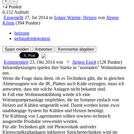
+4
Punkte
6,152
Aufrufe
Eingestellt
27, Jul 2014
in
Solare Wärme, Heizen
von
Jürgen
König
(
394
Punkte)
heizung
gebäudeintegration
✦
Kommentiert
23, Okt 2014
von
Jürgen Eiselt
(
128
Punkte)
Infrarotheizungen spielen ihre Stärke in "normalen" Wohnräumen
aus.
Wenn die Frage dazu dient, ob es Techniken gibt, die in gleichen
Abmessugnen wie die IR_Platten auch Kälte erzeugen, muss ich
antworten, dass mir solche Anlagen nicht bekannt sind.
In Fall eine Wohnraumkühlung würde ich eine
Wärmepumpenanlage empfehlen, die im Sommer einfach von
Heizen auf Kühlen umgestellt wird. Damit werden keine zwei
unabhängige System für Kühlen und Heizen benötigt.
Für Kühlung von Lagerräumen sollten sowieso technisch
ausgereifte Produkte verwendet werden.
Für alle Techniken gilt: mit Photovoltaik und/oder
Kleinwindkraftanlagen inklusiver Speichertechniken wird im