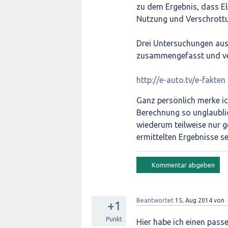
zu dem Ergebnis, dass El
Nutzung und Verschrottun
Drei Untersuchungen aus
zusammengefasst und ver
http://e-auto.tv/e-fakten
Ganz persönlich merke ic
Berechnung so unglaublic
wiederum teilweise nur 
ermittelten Ergebnisse se
Beantwortet
15, Aug 2014
von
+1
Punkt
Hier habe ich einen pas