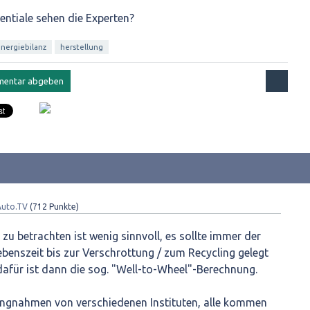
ntiale sehen die Experten?
nergiebilanz
herstellung
Auto.TV
(
712
Punkte)
n zu betrachten ist wenig sinnvoll, es sollte immer der
benszeit bis zur Verschrottung / zum Recycling gelegt
dafür ist dann die sog. "Well-to-Wheel"-Berechnung.
lungnahmen von verschiedenen Instituten, alle kommen