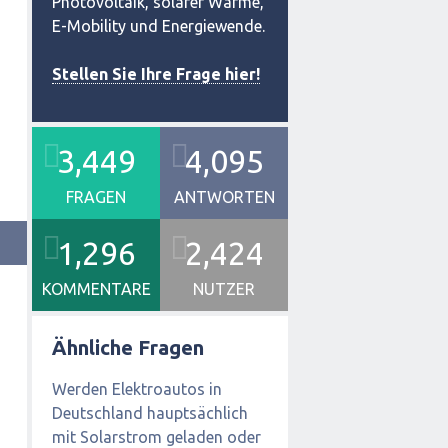
Photovoltaik, solarer Wärme,
E-Mobility und Energiewende.
Stellen Sie Ihre Frage hier!
3,449
4,095
FRAGEN
ANTWORTEN
1,296
2,424
KOMMENTARE
NUTZER
Ähnliche Fragen
Werden Elektroautos in
Deutschland hauptsächlich
mit Solarstrom geladen oder