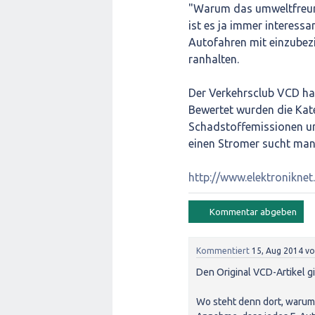
"Warum das umweltfreundl
ist es ja immer interess
Autofahren mit einzubezi
ranhalten.
Der Verkehrsclub VCD ha
Bewertet wurden die Kat
Schadstoffemissionen un
einen Stromer sucht man a
http://www.elektroniknet
Kommentiert
15, Aug 2014
v
Den Original VCD-Artikel gi
Wo steht denn dort, warum 