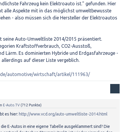
ichste Fahrzeug kein Elektroauto ist." gefunden. Hier
ant alle Aspekte mit in das möglichst umweltbewusste
ehen - also müssen sich die Hersteller der Elektroautos
t seine Auto-Umweltliste 2014/2015 präsentiert.
egorien Kraftstoffverbrauch, CO2-Ausstoß,
d Lärm. Es dominierten Hybride und Erdgasfahrzeuge -
llerdings auf dieser Liste vergeblich.
.de/automotive/wirtschaft/artikel/111963/
on
E-Auto.TV
(
712
Punkte)
bt es hier:
http://www.vcd.org/auto-umweltliste-2014.html
die E-Autos in eine eigene Tabelle ausgeklammert sind? Die