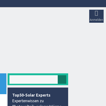
Anmelden
Top50-Solar Experts
Expertenwissen zu