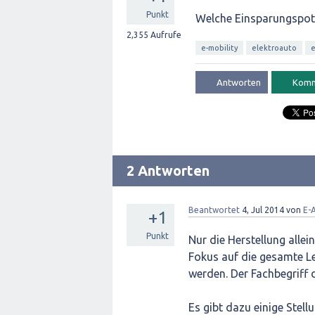
Punkt
Welche Einsparungspote
2,355
Aufrufe
e-mobility
elektroauto
e
2 Antworten
Beantwortet
4, Jul 2014
von
E-
+1
Punkt
Nur die Herstellung allei
Fokus auf die gesamte Le
werden. Der Fachbegriff 
Es gibt dazu einige Stel