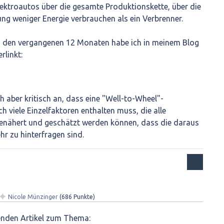
ektroautos über die gesamte Produktionskette, über die
g weniger Energie verbrauchen als ein Verbrenner.
 den vergangenen 12 Monaten habe ich in meinem Blog
linkt:
h aber kritisch an, dass eine "Well-to-Wheel"-
h viele Einzelfaktoren enthalten muss, die alle
genähert und geschätzt werden können, dass die daraus
hr zu hinterfragen sind.
✦
Nicole Münzinger
(
686
Punkte)
senden Artikel zum Thema: