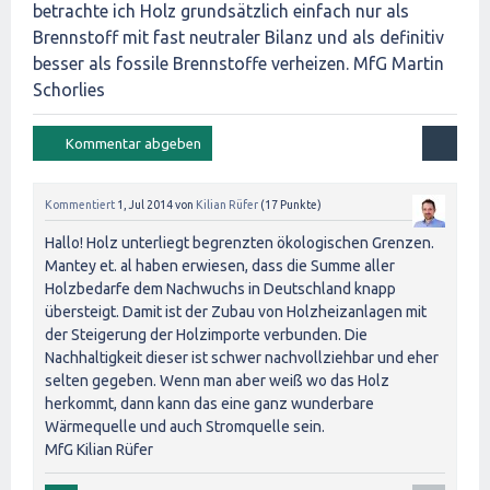
betrachte ich Holz grundsätzlich einfach nur als
Brennstoff mit fast neutraler Bilanz und als definitiv
besser als fossile Brennstoffe verheizen. MfG Martin
Schorlies
Kommentiert
1, Jul 2014
von
Kilian Rüfer
(
17
Punkte)
Hallo! Holz unterliegt begrenzten ökologischen Grenzen.
Mantey et. al haben erwiesen, dass die Summe aller
Holzbedarfe dem Nachwuchs in Deutschland knapp
übersteigt. Damit ist der Zubau von Holzheizanlagen mit
der Steigerung der Holzimporte verbunden. Die
Nachhaltigkeit dieser ist schwer nachvollziehbar und eher
selten gegeben. Wenn man aber weiß wo das Holz
herkommt, dann kann das eine ganz wunderbare
Wärmequelle und auch Stromquelle sein.
MfG Kilian Rüfer