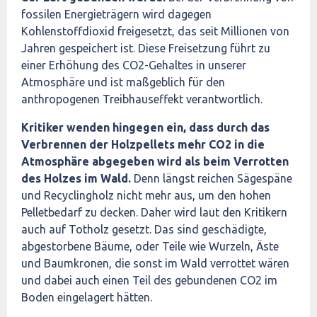
fossilen Energieträgern wird dagegen
Kohlenstoffdioxid freigesetzt, das seit Millionen von
Jahren gespeichert ist. Diese Freisetzung führt zu
einer Erhöhung des CO2-Gehaltes in unserer
Atmosphäre und ist maßgeblich für den
anthropogenen Treibhauseffekt verantwortlich.
Kritiker wenden hingegen ein, dass durch das
Verbrennen der Holzpellets mehr CO2 in die
Atmosphäre abgegeben wird als beim Verrotten
des Holzes im Wald.
Denn längst reichen Sägespäne
und Recyclingholz nicht mehr aus, um den hohen
Pelletbedarf zu decken. Daher wird laut den Kritikern
auch auf Totholz gesetzt. Das sind geschädigte,
abgestorbene Bäume, oder Teile wie Wurzeln, Äste
und Baumkronen, die sonst im Wald verrottet wären
und dabei auch einen Teil des gebundenen CO2 im
Boden eingelagert hätten.