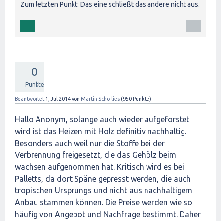
Zum letzten Punkt: Das eine schließt das andere nicht aus.
0
Punkte
Beantwortet
1, Jul 2014
von
Martin Schorlies
(
950
Punkte)
Hallo Anonym, solange auch wieder aufgeforstet
wird ist das Heizen mit Holz definitiv nachhaltig.
Besonders auch weil nur die Stoffe bei der
Verbrennung freigesetzt, die das Gehölz beim
wachsen aufgenommen hat. Kritisch wird es bei
Palletts, da dort Späne gepresst werden, die auch
tropischen Ursprungs und nicht aus nachhaltigem
Anbau stammen können. Die Preise werden wie so
häufig von Angebot und Nachfrage bestimmt. Daher