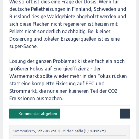
Wie so oft ist dies eine Frage der Dosis: Wenn für
deutsche Pelletheizungen in Finnland, Schweden und
Russland riesige Waldgebiete abgeholzt werden und
sich diese Flächen nicht regenieren ist heizen mit
Pellets nicht sonderlich nachhaltig. Bei kleiner
Dosierung und lokalen Erzeugerquellen ist es eine
super-Sache.
Lösung der ganzen Problematik ist einfach ein noch
größerer Fokus auf Energieeffizienz - der
Wärmemarkt sollte wieder mehr in den Fokus rücken
statt eine komplette Fixierung auf EEG und
Strommarkt, die nur einen kleineren Teil der CO2
Emissionen ausmachen.
✦
Kommentiert
5, Feb 2015
von
Michael Stöhr
(
1,180
Punkte)