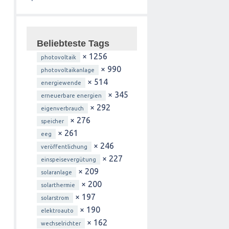
Beliebteste Tags
× 1256
photovoltaik
× 990
photovoltaikanlage
× 514
energiewende
× 345
erneuerbare energien
× 292
eigenverbrauch
× 276
speicher
× 261
eeg
× 246
veröffentlichung
× 227
einspeisevergütung
× 209
solaranlage
× 200
solarthermie
× 197
solarstrom
× 190
elektroauto
× 162
wechselrichter