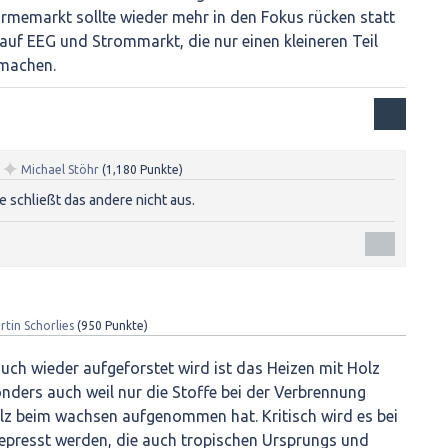
ärmemarkt sollte wieder mehr in den Fokus rücken statt
 auf EEG und Strommarkt, die nur einen kleineren Teil
machen.
✦
n
Michael Stöhr
(
1,180
Punkte)
e schließt das andere nicht aus.
rtin Schorlies
(
950
Punkte)
ch wieder aufgeforstet wird ist das Heizen mit Holz
onders auch weil nur die Stoffe bei der Verbrennung
ölz beim wachsen aufgenommen hat. Kritisch wird es bei
gepresst werden, die auch tropischen Ursprungs und