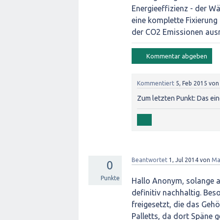
Energieeffizienz - der W
eine komplette Fixierung
der CO2 Emissionen aus
Kommentiert
5, Feb 2015
vo
Zum letzten Punkt: Das ein
Beantwortet
1, Jul 2014
von
Ma
0
Punkte
Hallo Anonym, solange au
definitiv nachhaltig. Bes
freigesetzt, die das Geh
Palletts, da dort Späne 