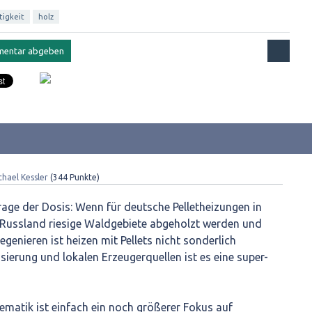
tigkeit
holz
chael Kessler
(
344
Punkte)
Frage der Dosis: Wenn für deutsche Pelletheizungen in
Russland riesige Waldgebiete abgeholzt werden und
egenieren ist heizen mit Pellets nicht sonderlich
osierung und lokalen Erzeugerquellen ist es eine super-
matik ist einfach ein noch größerer Fokus auf