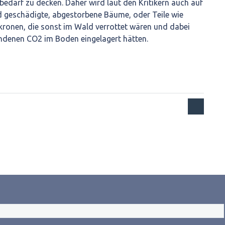
bedarf zu decken. Daher wird laut den Kritikern auch auf
d geschädigte, abgestorbene Bäume, oder Teile wie
ronen, die sonst im Wald verrottet wären und dabei
undenen CO2 im Boden eingelagert hätten.