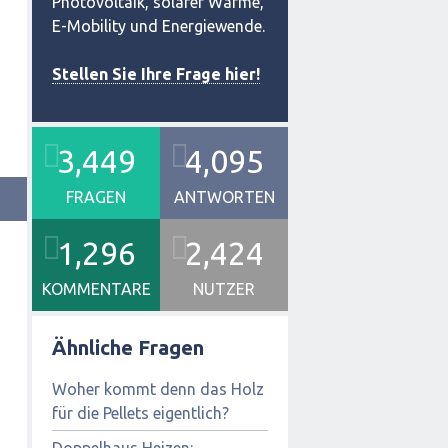
Photovoltaik, solarer Wärme,
E-Mobility und Energiewende.
Stellen Sie Ihre Frage hier!
3,449
4,095
FRAGEN
ANTWORTEN
1,296
2,424
KOMMENTARE
NUTZER
Ähnliche Fragen
Woher kommt denn das Holz
für die Pellets eigentlich?
Doppelhaus Heizen: