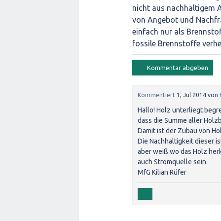
nicht aus nachhaltigem 
von Angebot und Nachfra
einfach nur als Brennstof
fossile Brennstoffe verh
Kommentiert
1, Jul 2014
von
Hallo! Holz unterliegt beg
dass die Summe aller Holz
Damit ist der Zubau von Ho
Die Nachhaltigkeit dieser 
aber weiß wo das Holz he
auch Stromquelle sein.
MfG Kilian Rüfer