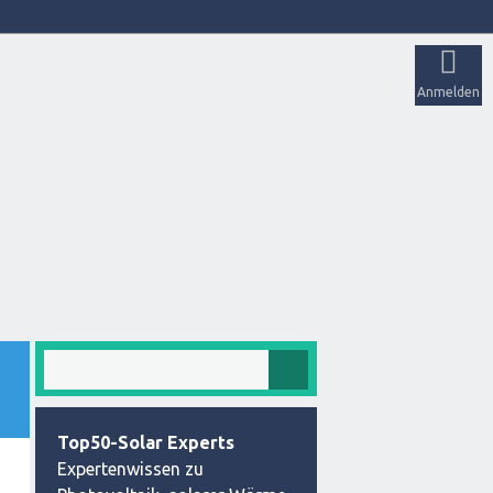
Anmelden
Top50-Solar Experts
Expertenwissen zu