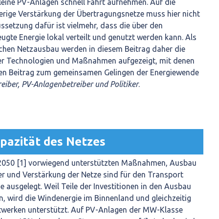
kleine PV-Anlagen schnell Fahrt aufnehmen. Auf die
rige Verstärkung der Übertragungsnetze muss hier nicht
ssetzung dafür ist vielmehr, dass die über den
ugte Energie lokal verteilt und genutzt werden kann. Als
schen Netzausbau werden in diesem Beitrag daher die
ner Technologien und Maßnahmen aufgezeigt, mit denen
enen Beitrag zum gemeinsamen Gelingen der Energiewende
eiber, PV-Anlagenbetreiber und Politiker
.
azität des Netzes
 2050 [1] vorwiegend unterstützten Maßnahmen, Ausbau
r und Verstärkung der Netze sind für den Transport
ie ausgelegt. Weil Teile der Investitionen in den Ausbau
, wird die Windenergie im Binnenland und gleichzeitig
twerken unterstützt. Auf PV-Anlagen der MW-Klasse