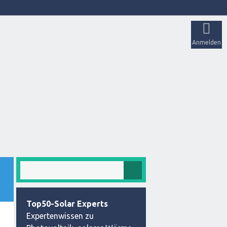
Anmelden
Top50-Solar Experts
Expertenwissen zu