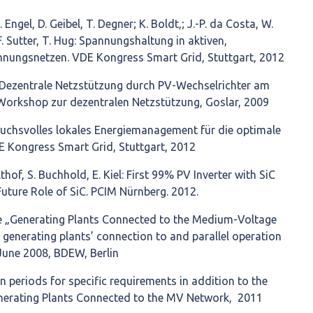
 Engel, D. Geibel, T. Degner; K. Boldt,; J.-P. da Costa, W.
F. Sutter, T. Hug: Spannungshaltung in aktiven,
annungsnetzen. VDE Kongress Smart Grid, Stuttgart, 2012
 Dezentrale Netzstützung durch PV-Wechselrichter am
orkshop zur dezentralen Netzstützung, Goslar, 2009
uchsvolles lokales Energiemanagement für die optimale
E Kongress Smart Grid, Stuttgart, 2012
hof, S. Buchhold, E. Kiel: First 99% PV Inverter with SiC
uture Role of SiC. PCIM Nürnberg. 2012.
ne „Generating Plants Connected to the Medium-Voltage
 generating plants’ connection to and parallel operation
June 2008, BDEW, Berlin
on periods for specific requirements in addition to the
enerating Plants Connected to the MV Network, 2011