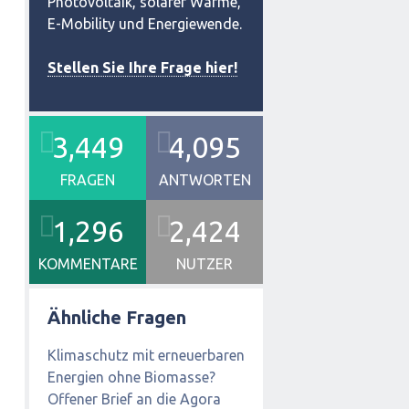
Photovoltaik, solarer Wärme,
E-Mobility und Energiewende.
Stellen Sie Ihre Frage hier!
3,449
4,095
FRAGEN
ANTWORTEN
1,296
2,424
KOMMENTARE
NUTZER
Ähnliche Fragen
Klimaschutz mit erneuerbaren
Energien ohne Biomasse?
Offener Brief an die Agora