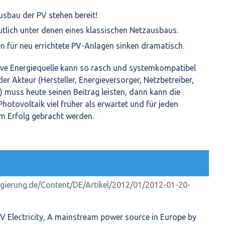
sbau der PV stehen bereit!
utlich unter denen eines klassischen Netzausbaus.
en für neu errichtete PV-Anlagen sinken dramatisch.
ive Energiequelle kann so rasch und systemkompatibel
er Akteur (Hersteller, Energieversorger, Netzbetreiber,
t) muss heute seinen Beitrag leisten, dann kann die
hotovoltaik viel früher als erwartet und für jeden
m Erfolg gebracht werden.
gierung.de/Content/DE/Artikel/2012/01/2012-01-20-
 PV Electricity, A mainstream power source in Europe by