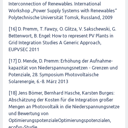
Interconnection of Renewables. International
Workshop „Power Supply Systems with Renewables“
Polytechnische Universität Tomsk, Russland, 2009
[16] D. Premm, T. Fawzy, O. Glitza, V. Sakschewski, G.
Bettenwort, B. Engel: How to represent PV Plants in
Grid Integration Studies A Generic Approach,
EUPVSEC 2011
[17] D. Mende, D. Premm: Erhöhung der Aufnahme-
kapazität von Niederspannungsnetzen - Grenzen und
Potenziale, 28. Symposium Photovoltaische
Solarenergie, 6.-8. März 2013
[18] Jens Bömer, Bernhard Hasche, Karsten Burges:
Abschätzung der Kosten für die Integration großer
Mengen an Photovoltaik in die Niederspannungsnetze
und Bewertung von
OptimierungspotenzialeOptimierungspotenzialen,
ecofys-Studie,