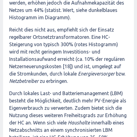
werden, erhöhen jedoch die Aufnahmekapazität des
Netzes um 44% (statist. Wert, siehe dunkelblaues
Histogramm im Diagramm).
Reicht dies nicht aus, empfiehlt sich der Einsatz
regelbarer Ortsnetztransformatoren. Eine HC-
Steigerung von typisch 300% (rotes Histogramm)
wird mit recht geringem Investitions- und
Installationsaufwand erreicht (ca. 10% der regulären
Netzerneuerungskosten [18]) und ist, umgelegt auf
die Stromkunden, durch lokale
Energieversorger
bzw.
Netzbetreiber
zu erbringen.
Durch lokales Last- und Batteriemanagement (LBM)
besteht die Möglichkeit, deutlich mehr PV-Energie als
Eigenverbrauch zu verwerten. Zudem bietet sich die
Nutzung dieses weiteren Freiheitsgrads zur Erhöhung
der HC an. Wenn sich viele
Haushalte
innerhalb eines
Netzabschnitts an einem synchronisierten LBM