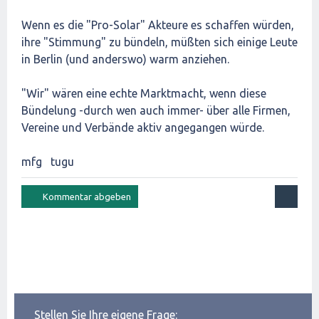
Wenn es die "Pro-Solar" Akteure es schaffen würden,
ihre "Stimmung" zu bündeln, müßten sich einige Leute
in Berlin (und anderswo) warm anziehen.
"Wir" wären eine echte Marktmacht, wenn diese
Bündelung -durch wen auch immer- über alle Firmen,
Vereine und Verbände aktiv angegangen würde.
mfg tugu
Stellen Sie Ihre eigene Frage: