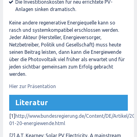
Die Investitionskosten für neu errichtete PV-
Anlagen sinken dramatisch.
Keine andere regenerative Energiequelle kann so
rasch und systemkompatibel erschlossen werden.
Jeder Akteur (Hersteller, Energieversorger,
Netzbetreiber, Politik und Gesellschaft) muss heute
seinen Beitrag leisten, dann kann die Energiewende
über die Photovoltaik viel früher als erwartet und für
jeden sichtbar gemeinsam zum Erfolg gebracht
werden.
Hier zur Präsentation
Literatur
[1]
http://www.bundesregierung.de/Content/DE/Artikel/20
01-20-energiewende.html
[2] A.T. Kearney: Solar PV Electricity, A mainstream