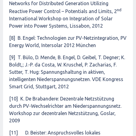
Networks for Distributed Generation Utilizing
nd
Reactive Power Control – Potentials and Limits, 2
International Workshop on Integration of Solar
Power into Power Systems, Lissabon, 2012
[8] B. Engel: Technologien zur PV-Netzintegration, PV
Energy World, Intersolar 2012 München
[9] T. Bülo, D. Mende, B. Engel, D. Geibel, T. Degner; K.
Boldt,; J.-P. da Costa, W. Kruschel, P. Zacharias, F.
Sutter, T. Hug: Spannungshaltung in aktiven,
intelligenten Niederspannungsnetzen. VDE Kongress
Smart Grid, Stuttgart, 2012
[10] K. De Brabandere: Dezentrale Netzstützung
durch PV-Wechselrichter am Niederspannungsnetz.
Workshop zur dezentralen Netzstützung, Goslar,
2009
[11] D. Beister: Anspruchsvolles lokales