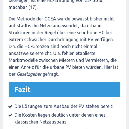
beteiligen, ist eine HC-Erhöhung von 25- 50%
machbar [17].
Die Methode der GCEA wurde bewusst bisher nicht
auf städtische Netze angewendet, da urbane
Strukturen in der Regel über eine sehr hohe HC bei
extrem schwacher Durchdringung mit PV verfügen.
D.h. die HC-Grenzen sind noch nicht einmal
ansatzweise erreicht. U.a. fehlen etablierte
Marktmodelle zwischen Mietern und Vermietern, die
einen Anreiz für die urbane PV bieten würden. Hier ist
der
Gesetzgeber
gefragt.
Fazit
Die Lösungen zum Ausbau der PV stehen bereit!
Die Kosten liegen deutlich unter denen eines
klassischen Netzausbaus.