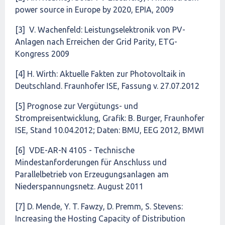
power source in Europe by 2020, EPIA, 2009
[3] V. Wachenfeld: Leistungselektronik von PV-
Anlagen nach Erreichen der Grid Parity, ETG-
Kongress 2009
[4] H. Wirth: Aktuelle Fakten zur Photovoltaik in
Deutschland. Fraunhofer ISE, Fassung v. 27.07.2012
[5] Prognose zur Vergütungs- und
Strompreisentwicklung, Grafik: B. Burger, Fraunhofer
ISE, Stand 10.04.2012; Daten: BMU, EEG 2012, BMWI
[6] VDE-AR-N 4105 - Technische
Mindestanforderungen für Anschluss und
Parallelbetrieb von Erzeugungsanlagen am
Niederspannungsnetz. August 2011
[7] D. Mende, Y. T. Fawzy, D. Premm, S. Stevens:
Increasing the Hosting Capacity of Distribution