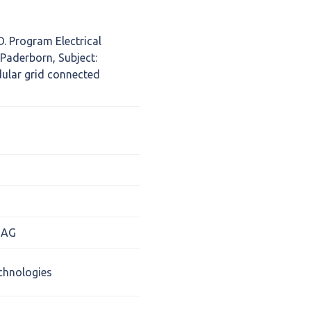
. Program Electrical
 Paderborn, Subject:
ular grid connected
 AG
chnologies