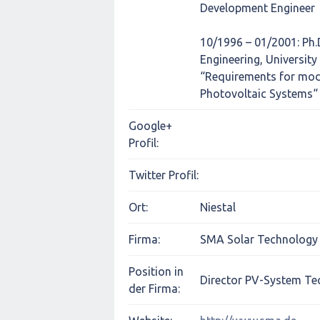
Development Engineer
10/1996 – 01/2001: Ph.D
Engineering, University
“Requirements for mod
Photovoltaic Systems“
Google+
Profil:
Twitter Profil:
Ort:
Niestal
Firma:
SMA Solar Technology
Position in
Director PV-System Te
der Firma: