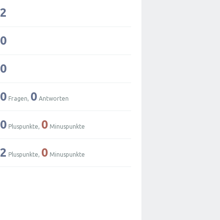
2
0
0
0
0
Fragen,
Antworten
0
0
Pluspunkte,
Minuspunkte
2
0
Pluspunkte,
Minuspunkte