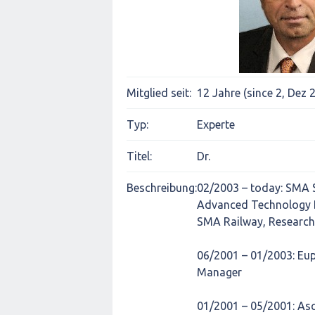
Mitglied seit:
12 Jahre (since 2, Dez 
Typ:
Experte
Titel:
Dr.
Beschreibung:
02/2003 – today: SMA 
Advanced Technology
SMA Railway, Researc
06/2001 – 01/2003: Eu
Manager
01/2001 – 05/2001: As