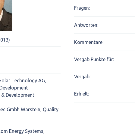
Fragen:
Antworten:
2013)
Kommentare:
Vergab Punkte für:
Vergab:
Solar Technology AG,
 Development
Erhielt:
h & Development
pec Gmbh Warstein, Quality
com Energy Systems,