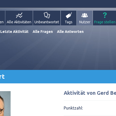
gen
Alle Aktivitäten
Unbeantwortet
Tags
Nutzer
Frage stellen
Letzte Aktivität
Alle Fragen
Alle Antworten
rt
Aktivität von Gerd B
Punktzahl: