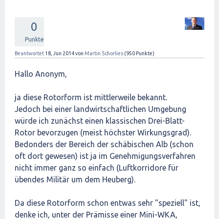
0
Punkte
Beantwortet
18, Jun 2014
von
Martin Schorlies
(
950
Punkte)
Hallo Anonym,
ja diese Rotorform ist mittlerweile bekannt.
Jedoch bei einer landwirtschaftlichen Umgebung
würde ich zunächst einen klassischen Drei-Blatt-
Rotor bevorzugen (meist höchster Wirkungsgrad).
Bedonders der Bereich der schäbischen Alb (schon
oft dort gewesen) ist ja im Genehmigungsverfahren
nicht immer ganz so einfach (Luftkorridore für
übendes Militär um dem Heuberg).
Da diese Rotorform schon entwas sehr "speziell" ist,
denke ich, unter der Prämisse einer Mini-WKA,