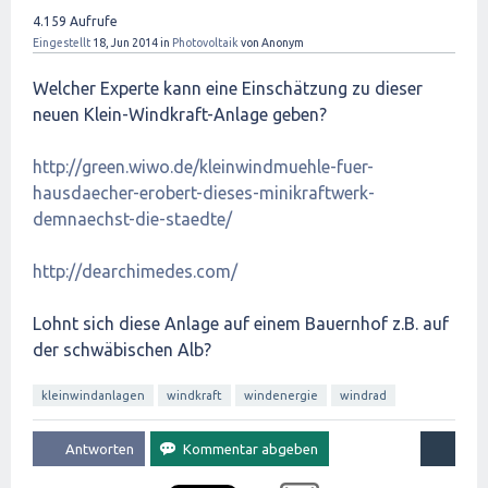
4.159
Aufrufe
Eingestellt
18, Jun 2014
in
Photovoltaik
von
Anonym
Welcher Experte kann eine Einschätzung zu dieser
neuen Klein-Windkraft-Anlage geben?
http://green.wiwo.de/kleinwindmuehle-fuer-
hausdaecher-erobert-dieses-minikraftwerk-
demnaechst-die-staedte/
http://dearchimedes.com/
Lohnt sich diese Anlage auf einem Bauernhof z.B. auf
der schwäbischen Alb?
kleinwindanlagen
windkraft
windenergie
windrad