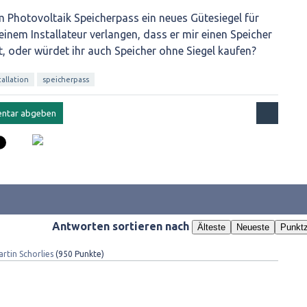
m Photovoltaik Speicherpass ein neues Gütesiegel für
einem Installateur verlangen, dass er mir einen Speicher
t, oder würdet ihr auch Speicher ohne Siegel kaufen?
tallation
speicherpass
Antworten sortieren nach
Älteste
Neueste
Punktz
rtin Schorlies
(
950
Punkte)