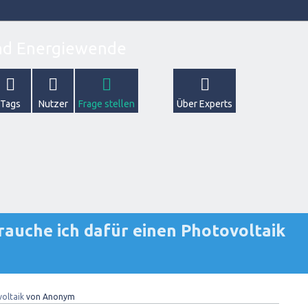
Tags
Nutzer
Frage stellen
Über Experts
Brauche ich dafür einen Photovoltaik
oltaik
von
Anonym