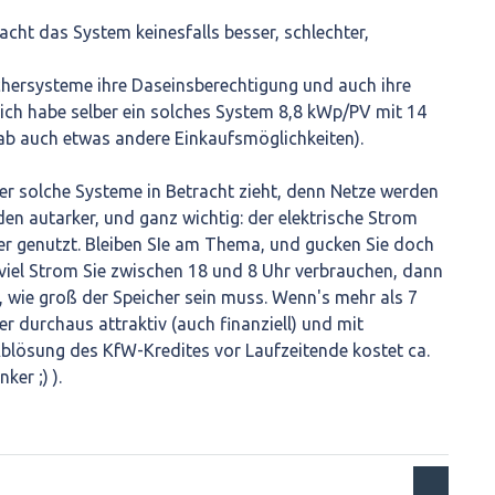
cht das System keinesfalls besser, schlechter,
hersysteme ihre Daseinsberechtigung und auch ihre
ich habe selber ein solches System 8,8 kWp/PV mit 14
ab auch etwas andere Einkaufsmöglichkeiten).
 der solche Systeme in Betracht zieht, denn Netze werden
den autarker, und ganz wichtig: der elektrische Strom
er genutzt. Bleiben SIe am Thema, und gucken Sie doch
viel Strom Sie zwischen 18 und 8 Uhr verbrauchen, dann
n, wie groß der Speicher sein muss. Wenn's mehr als 7
r durchaus attraktiv (auch finanziell) und mit
lösung des KfW-Kredites vor Laufzeitende kostet ca.
ker ;) ).