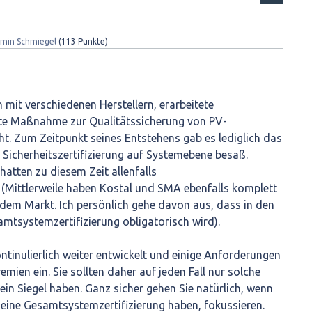
min Schmiegel
(
113
Punkte)
it verschiedenen Herstellern, erarbeitete
ste Maßnahme zur Qualitätssicherung von PV-
. Zum Zeitpunkt seines Entstehens gab es lediglich das
Sicherheitszertifizierung auf Systemebene besaß.
atten zu diesem Zeit allenfalls
 (Mittlerweile haben Kostal und SMA ebenfalls komplett
f dem Markt. Ich persönlich gehe davon aus, dass in den
mtsystemzertifizierung obligatorisch wird).
ntinulierlich weiter entwickelt und einige Anforderungen
ien ein. Sie sollten daher auf jeden Fall nur solche
ein Siegel haben. Ganz sicher gehen Sie natürlich, wenn
e eine Gesamtsystemzertifizierung haben, fokussieren.