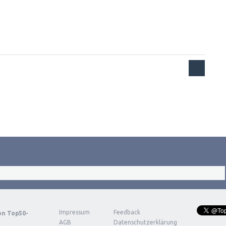
Impressum
Feedback
von
Top50-
AGB
Datenschutzerklärung