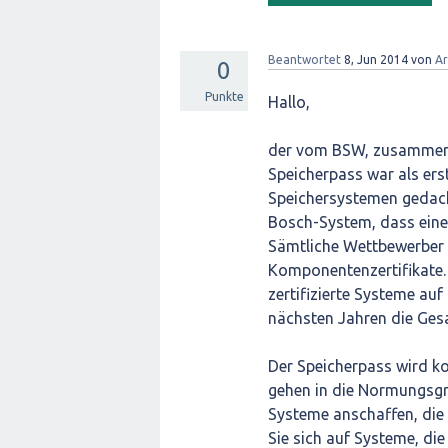
Beantwortet
8, Jun 2014
von
Ar
0
Punkte
Hallo,
der vom BSW, zusammen m
Speicherpass war als er
Speichersystemen gedacht
Bosch-System, dass eine 
Sämtliche Wettbewerber h
Komponentenzertifikate.
zertifizierte Systeme au
nächsten Jahren die Gesa
Der Speicherpass wird ko
gehen in die Normungsgrem
Systeme anschaffen, die 
Sie sich auf Systeme, di