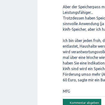
Aber der Speicherpass ma
Leistungsfähiger...
Trotzdessen haben Speic
sinnvolle Anwendung (ja 
kWh-Speicher, aber ich h
Ich bin über jeden froh,
entlastet, Haushalte wer
wird verantwortungsvoll
mal über eine Woche wie
haben Sie eine Indikatio
kWh sind wird ein Speiche
Förderung umso mehr (Ab
60 Euro, sagte mir ein Ban
MfG