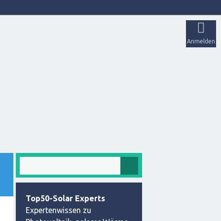
Anmelden
Top50-Solar Experts
Expertenwissen zu