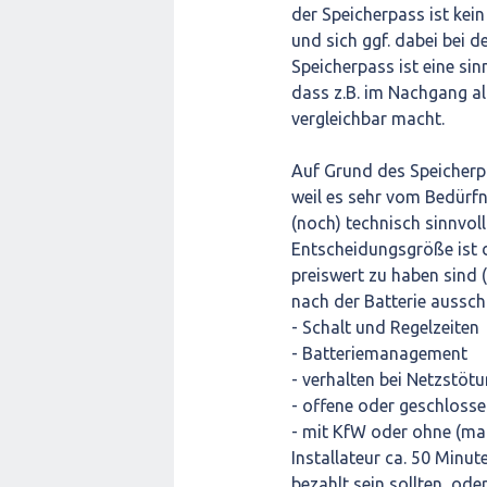
der Speicherpass ist kein
und sich ggf. dabei bei 
Speicherpass ist eine sin
dass z.B. im Nachgang all
vergleichbar macht.
Auf Grund des Speicherpa
weil es sehr vom Bedürfn
(noch) technisch sinnvoll
Entscheidungsgröße ist d
preiswert zu haben sind 
nach der Batterie aussc
- Schalt und Regelzeiten
- Batteriemanagement
- verhalten bei Netzstöt
- offene oder geschlosse
- mit KfW oder ohne (mac
Installateur ca. 50 Minut
bezahlt sein sollten, ode