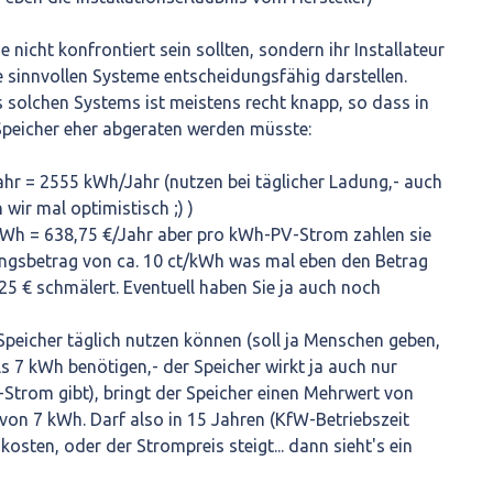
e nicht konfrontiert sein sollten, sondern ihr Installateur
ie sinnvollen Systeme entscheidungsfähig darstellen.
s solchen Systems ist meistens recht knapp, so dass in
Speicher eher abgeraten werden müsste:
hr = 2555 kWh/Jahr (nutzen bei täglicher Ladung,- auch
wir mal optimistisch ;) )
Wh = 638,75 €/Jahr aber pro kWh-PV-Strom zahlen sie
ungsbetrag von ca. 10 ct/kWh was mal eben den Betrag
 € schmälert. Eventuell haben Sie ja auch noch
Speicher täglich nutzen können (soll ja Menschen geben,
ls 7 kWh benötigen,- der Speicher wirkt ja auch nur
Strom gibt), bringt der Speicher einen Mehrwert von
 von 7 kWh. Darf also in 15 Jahren (KfW-Betriebszeit
kosten, oder der Strompreis steigt... dann sieht's ein