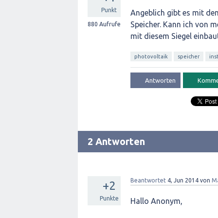
Punkt
Angeblich gibt es mit de
Speicher. Kann ich von m
880
Aufrufe
mit diesem Siegel einbau
photovoltaik
speicher
ins
2 Antworten
Beantwortet
4, Jun 2014
von
Ma
+2
Punkte
Hallo Anonym,