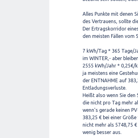
Alles Punkte mit denen Si
des Vertrauens, sollte d
Der Ertragskorridor eine
den meisten Fällen vom 
7 kWh/Tag * 365 Tage/Ja
im WINTER,- aber bleiben 
2555 kWh/Jahr * 0,25€/k
ja meistens eine Gesteh
der ENTNAHME auf 383,25
Entladungsverluste.
Heißt also wenn Sie den 
die nicht pro Tag mehr a
wenn's gerade keinen PV-
383,25 € bei einer Größe
nicht mehr als 5748,75 € 
wenig besser aus.