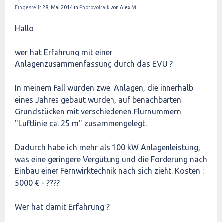
Eingestellt
28, Mai 2014
in
Photovoltaik
von
Alex M
Hallo
wer hat Erfahrung mit einer
Anlagenzusammenfassung durch das EVU ?
In meinem Fall wurden zwei Anlagen, die innerhalb
eines Jahres gebaut wurden, auf benachbarten
Grundstücken mit verschiedenen Flurnummern
"Luftlinie ca. 25 m" zusammengelegt.
Dadurch habe ich mehr als 100 kW Anlagenleistung,
was eine geringere Vergütung und die Forderung nach
Einbau einer Fernwirktechnik nach sich zieht. Kosten :
5000 € - ????
Wer hat damit Erfahrung ?