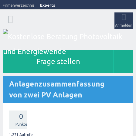
Firmenverzeichnis
Experts
Anmelden
Frage stellen
Anlagenzusammenfassung
von zwei PV Anlagen
0
Punkte
1,271
Aufrufe