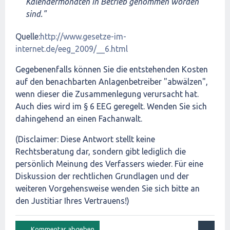
Kalendermonaten in Betrieb genommen worden
sind."
Quelle:
http://www.gesetze-im-
internet.de/eeg_2009/__6.html
Gegebenenfalls können Sie die entstehenden Kosten
auf den benachbarten Anlagenbetreiber "abwälzen",
wenn dieser die Zusammenlegung verursacht hat.
Auch dies wird im § 6 EEG geregelt. Wenden Sie sich
dahingehend an einen Fachanwalt.
(Disclaimer: Diese Antwort stellt keine
Rechtsberatung dar, sondern gibt lediglich die
persönlich Meinung des Verfassers wieder. Für eine
Diskussion der rechtlichen Grundlagen und der
weiteren Vorgehensweise wenden Sie sich bitte an
den Justitiar Ihres Vertrauens!)