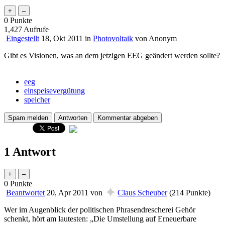
0
Punkte
1,427
Aufrufe
Eingestellt
18, Okt 2011
in
Photovoltaik
von
Anonym
Gibt es Visionen, was an dem jetzigen EEG geändert werden sollte?
eeg
einspeisevergütung
speicher
1 Antwort
0
Punkte
✦
Beantwortet
20, Apr 2011
von
Claus Scheuber
(
214
Punkte)
Wer im Augenblick der politischen Phrasendrescherei Gehör
schenkt, hört am lautesten: „Die Umstellung auf Erneuerbare