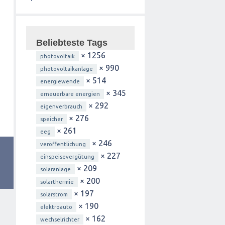
Beliebteste Tags
× 1256
photovoltaik
× 990
photovoltaikanlage
× 514
energiewende
× 345
erneuerbare energien
× 292
eigenverbrauch
× 276
speicher
× 261
eeg
× 246
veröffentlichung
× 227
einspeisevergütung
× 209
solaranlage
× 200
solarthermie
× 197
solarstrom
× 190
elektroauto
× 162
wechselrichter