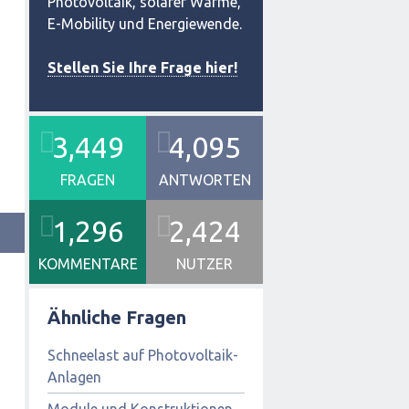
Photovoltaik, solarer Wärme,
E-Mobility und Energiewende.
Stellen Sie Ihre Frage hier!
3,449
4,095
FRAGEN
ANTWORTEN
1,296
2,424
KOMMENTARE
NUTZER
Ähnliche Fragen
Schneelast auf Photovoltaik-
Anlagen
Module und Konstruktionen