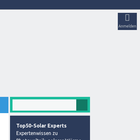
Anmelden
Top50-Solar Experts
Expertenwissen zu