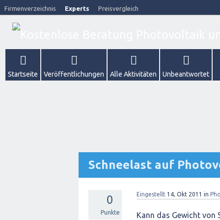
Firmenverzeichnis
Experts
Preisvergleich
Startseite
Veröffentlichungen
Alle Aktivitäten
Unbeantwortet
Schneelast auf Photov
Eingestellt
14, Okt 2011
in
Pho
0
Punkte
Kann das Gewicht von S