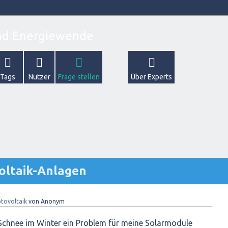
Tags
Nutzer
Frage stellen
Über Experts
oltaik-Anlagen
tovoltaik
von
Anonym
chnee im Winter ein Problem für meine Solarmodule