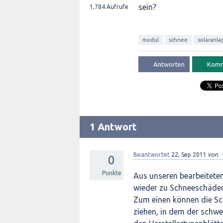
sein?
1,784
Aufrufe
modul
schnee
solaranla
1 Antwort
Beantwortet
22, Sep 2011
von
0
Punkte
Aus unseren bearbeiteten
wieder zu Schneeschäde
Zum einen können die Sc
ziehen, in dem der schwe