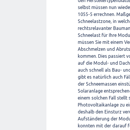
den Herstellertypenblätte
selbst müssen nun wiede
1055-5 errechnen. Maßgeb
Schneelastzone, in welch
rechtsrelavanter Bauman
Schneelast für Ihre Modu
müssen Sie mit einem Ve
Abschmelzen und Abruts
kommen. Dies passiert vo
auf die Modul- und Dach
auch schnell als Bau- un
gibt es natürlich auch F
der Schneemassen einstür
Solaranlage entsprechen
einem solchen Fall stellt
Photovoltaikanlage zu e
deshalb den Einsturz ve
Aufständerung der Modu
konnten mit der darauf 