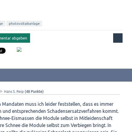
ge
photovoltaikanlage
✦
Hans S. Reip
(
48
Punkte)
 Mandaten muss ich leider feststellen, dass es immer
n und entsprechenden Schadensersatzverfahren kommt.
hnee-Eismassen die Module selbst in Mitleidenschaft
re Schnee die Module selbst zum Verbiegen bringt. In