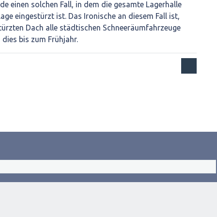
ade einen solchen Fall, in dem die gesamte Lagerhalle
age eingestürzt ist. Das Ironische an diesem Fall ist,
türzten Dach alle städtischen Schneeräumfahrzeuge
dies bis zum Frühjahr.